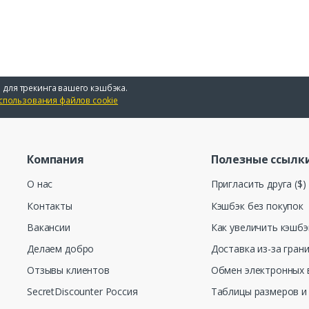
 для трекинга вашего кэшбэка.
спользования файлов cookie
Компания
Полезные ссылк
О нас
Пригласить друга ($)
Контакты
Кэшбэк без покупок
Вакансии
Как увеличить кэшбэ
Делаем добро
Доставка из-за гран
Отзывы клиентов
Обмен электронных 
SecretDiscounter Россия
Таблицы размеров и