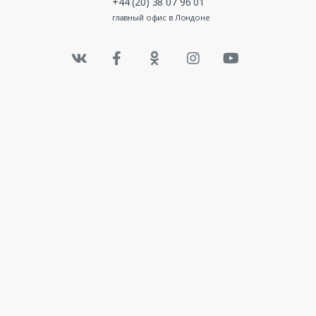
+44 (20) 38 07 96 01
главный офис в Лондоне