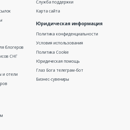
Служба поддержки
сылок
Карта сайта
ны
Юридическая информация
Политика конфиденциальности
Условия использования
ля блогеров
Политика Cookie
исов СНГ
Юридическая помощь
Глаз Бога телеграм-бот
 и отели
Бизнес-сувениры
еров
зм