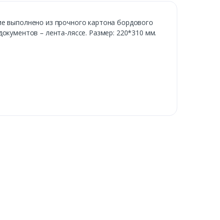
ие выполнено из прочного картона бордового
окументов – лента-ляссе. Размер: 220*310 мм.