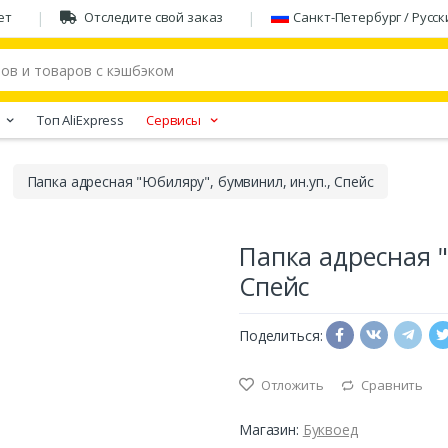
ет
Отследите свой заказ
Санкт-Петербург / Русск
Tоп AliExpress
Сервисы
Папка адресная "Юбиляру", бумвинил, ин.уп., Спейс
Папка адресная "
Спейс
Поделиться:
Отложить
Сравнить
Магазин:
Буквоед