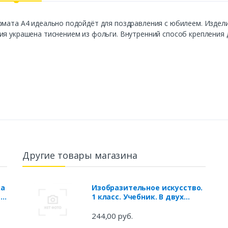
рмата А4 идеально подойдёт для поздравления с юбилеем. Издел
я украшена тиснением из фольги. Внутренний способ крепления д
Другие товары магазина
ка
Изобразительное искусство.
,
1 класс. Учебник. В двух
частях. Часть 1
244,00 руб.