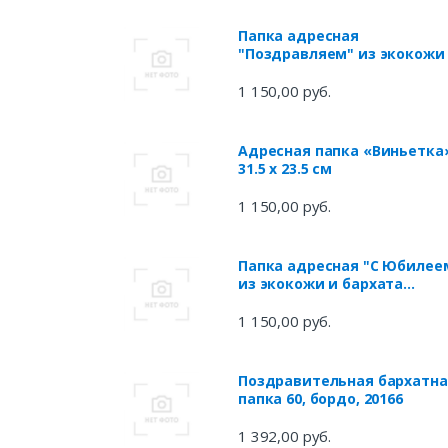
Папка адресная
"Поздравляем" из экокожи
бархата бордового цвета
1 150,00 руб.
Адресная папка «Виньетка»
31.5 х 23.5 см
1 150,00 руб.
Папка адресная "С Юбилее
из экокожи и бархата
бордового цвета.
1 150,00 руб.
Поздравительная бархатна
папка 60, бордо, 20166
1 392,00 руб.