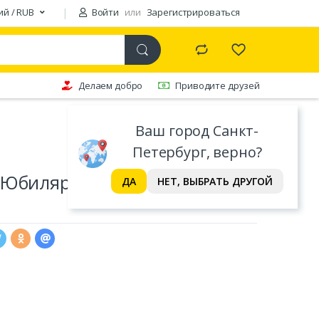
ий / RUB
Войти
или
Зарегистрироваться
Делаем добро
Приводите друзей
Ваш город Санкт-
Петербург, верно?
Юбиляру", бумвинил, ин.уп.,
ДА
НЕТ, ВЫБРАТЬ ДРУГОЙ