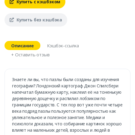
Купить с кэшбэком
Купить без кэшбэка
Описание
Кэшбэк-ссылка
+ Оставить отзыв
Знаете ли вы, что пазлы были созданы для изучения
географии? Лондонский картограф Джон Спилсбери
напечатал бумажную карту, наклеил её на тоненькую
деревянную дощечку и распилил лобзиком по
границам государств. С тех пор вот уже почти четыре
века подряд пазлы пользуются популярностью как
увлекательное и полезное занятие. Медики и
психологи доказали, что собирание картинок хорошо
влияет на маленьких детей, взрослых и людей в