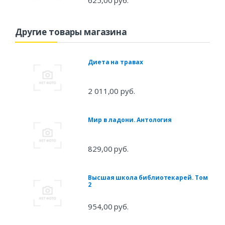
625,00 руб.
Другие товары магазина
Диета на травах
2 011,00 руб.
Мир в ладони. Антология
829,00 руб.
Высшая школа библиотекарей. Том
2
954,00 руб.