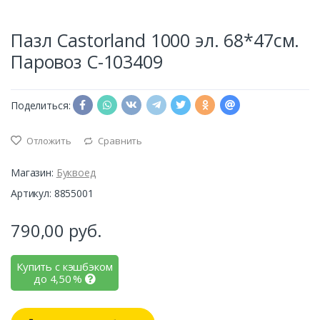
Пазл Castorland 1000 эл. 68*47см.
Паровоз C-103409
Поделиться:
Отложить
Сравнить
Магазин:
Буквоед
Артикул: 8855001
790,00
руб.
Купить с кэшбэком
до
4,50
%