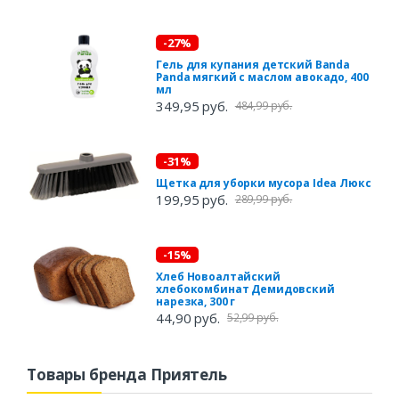
-27%
Гель для купания детский Banda
Panda мягкий с маслом авокадо, 400
мл
349,95 руб.
484,99 руб.
-31%
Щетка для уборки мусора Idea Люкс
199,95 руб.
289,99 руб.
-15%
Хлеб Новоалтайский
хлебокомбинат Демидовский
нарезка, 300 г
44,90 руб.
52,99 руб.
Товары бренда Приятель