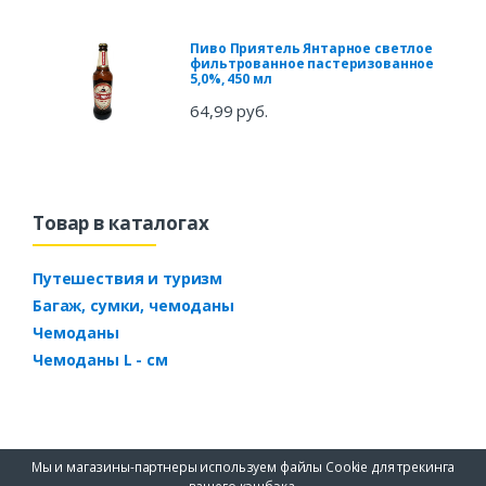
Пиво Приятель Янтарное светлое
фильтрованное пастеризованное
5,0%, 450 мл
64,99 руб.
Товар в каталогах
Путешествия и туризм
Багаж, сумки, чемоданы
Чемоданы
Чемоданы L - см
Мы и магазины-партнеры используем файлы Cookie для трекинга