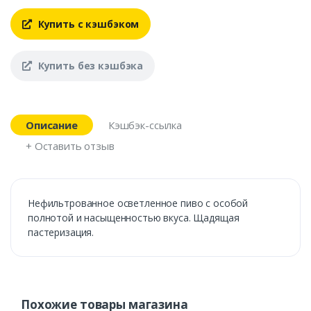
Купить с кэшбэком
Купить без кэшбэка
Описание
Кэшбэк-ссылка
+ Оставить отзыв
Нефильтрованное осветленное пиво с особой
полнотой и насыщенностью вкуса. Щадящая
пастеризация.
Похожие товары магазина