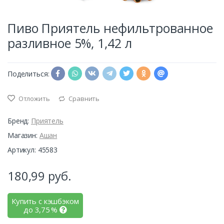
Пиво Приятель нефильтрованное
разливное 5%, 1,42 л
Поделиться:
Отложить
Сравнить
Бренд:
Приятель
Магазин:
Ашан
Артикул: 45583
180,99
руб.
Купить с кэшбэком
до
3,75
%