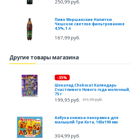
250,99 руб.
Пиво Моршанские Напитки
Чешское светлое фильтрованное
4,5%, 1 л
167,99 руб.
Другие товары магазина
-35%
Шоколад Chokocat Календарь
Счастливого Нового года молочный,
75 г
199,95 руб.
311,99 руб.
Азбука книжка-панорамка для
малышей Три Кота, 165х190 мм
304,99 руб.