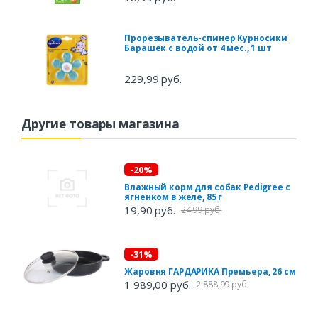
Прорезыватель-спинер Курносики
Барашек с водой от 4 мес., 1 шт
229,99 руб.
Другие товары магазина
-20%
Влажный корм для собак Pedigree с
ягненком в желе, 85 г
19,90 руб.
24,99 руб.
-31%
Жаровня ГАРДАРИКА Премьера, 26 см
1 989,00 руб.
2 888,99 руб.