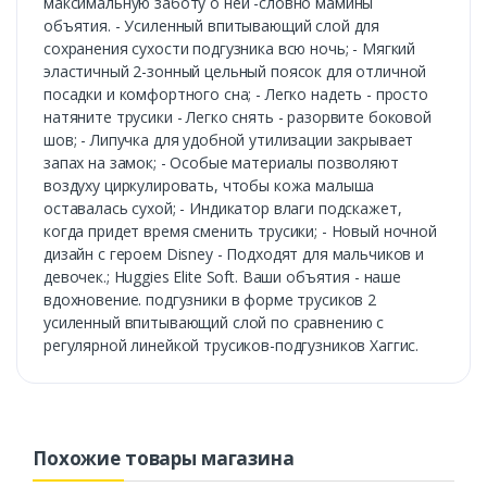
максимальную заботу о ней -словно мамины
объятия. - Усиленный впитывающий слой для
сохранения сухости подгузника всю ночь; - Мягкий
эластичный 2-зонный цельный поясок для отличной
посадки и комфортного сна; - Легко надеть - просто
натяните трусики - Легко снять - разорвите боковой
шов; - Липучка для удобной утилизации закрывает
запах на замок; - Особые материалы позволяют
воздуху циркулировать, чтобы кожа малыша
оставалась сухой; - Индикатор влаги подскажет,
когда придет время сменить трусики; - Новый ночной
дизайн с героем Disney - Подходят для мальчиков и
девочек.; Huggies Elite Soft. Ваши объятия - наше
вдохновение. подгузники в форме трусиков 2
усиленный впитывающий слой по сравнению с
регулярной линейкой трусиков-подгузников Хаггис.
Похожие товары магазина