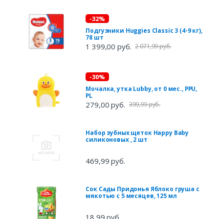
-32%
Подгузники Huggies Classic 3 (4-9 кг),
78 шт
1 399,00 руб.
2 071,99 руб.
-30%
Мочалка, утка Lubby, от 0 мес., PPU,
PL
279,00 руб.
399,99 руб.
Набор зубных щеток Happy Baby
силиконовых , 2 шт
469,99 руб.
Сок Сады Придонья Яблоко груша с
мякотью с 5 месяцев, 125 мл
18,99 руб.