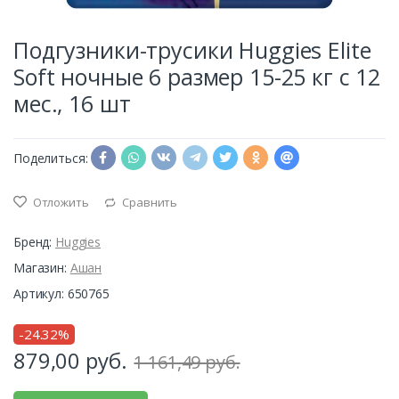
Подгузники-трусики Huggies Elite
Soft ночные 6 размер 15-25 кг с 12
мес., 16 шт
Поделиться:
Отложить
Сравнить
Бренд:
Huggies
Магазин:
Ашан
Артикул: 650765
-24.32%
879,00
руб.
1 161,49 руб.