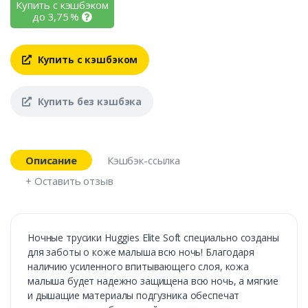
Купить с кэшбэком
до
3,75
%
Купить с кэшбэком
Купить без кэшбэка
Описание
Кэшбэк-ссылка
+ Оставить отзыв
Ночные трусики Huggies Elite Soft специально созданы
для заботы о коже малыша всю ночь! Благодаря
наличию усиленного впитывающего слоя, кожа
малыша будет надежно защищена всю ночь, а мягкие
и дышащие материалы подгузника обеспечат