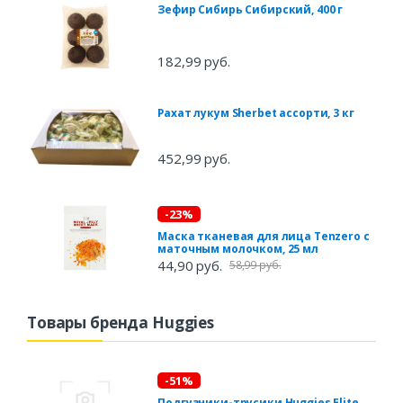
Зефир Сибирь Сибирский, 400 г
182,99 руб.
Рахат лукум Sherbet ассорти, 3 кг
452,99 руб.
-23%
Маска тканевая для лица Tenzero с
маточным молочком, 25 мл
44,90 руб.
58,99 руб.
Товары бренда Huggies
-51%
Подгузники-трусики Huggies Elite