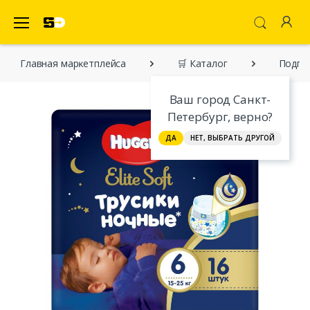
SecretDiscounter Маркетплейс
Главная марĸетплейса
🛒 Каталог
Подгуз
Ваш город Санкт-
Петербург, верно?
ДА
НЕТ, ВЫБРАТЬ ДРУГОЙ