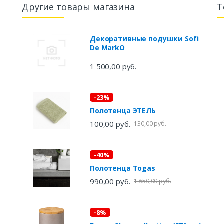
Другие товары магазина
Т
Декоративные подушки Sofi
De MarkO
1 500,00 руб.
-23%
Полотенца ЭТЕЛЬ
100,00 руб.
130,00 руб.
-40%
Полотенца Togas
990,00 руб.
1 650,00 руб.
-8%