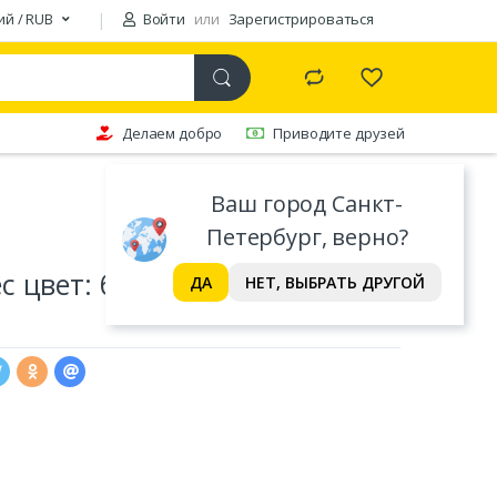
ий / RUB
Войти
или
Зарегистрироваться
Делаем добро
Приводите друзей
Ваш город Санкт-
Петербург, верно?
 цвет: бело-золотой (12х12х9
ДА
НЕТ, ВЫБРАТЬ ДРУГОЙ