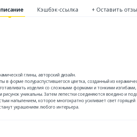
писание
Кэшбэк-ссылка
+ Оставить отз
амической глины, авторский дизайн.
ты в форме полураспустившегося цветка, созданный из керамиче
готавливать изделия со сложными формами и тонкими изгибами, 
и рисунок уникальны. Затем лепестки соединяются воедино и под
тым напылением, которое многократно усиливает свет горящей с
станут украшением любого интерьера.