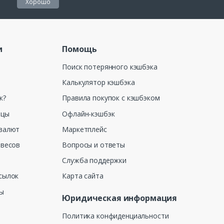
Хорошо
и
Помощь
Поиск потерянного кэшбэка
Калькулятор кэшбэка
к?
Правила покупок с кэшбэком
ицы
Офлайн-кэшбэк
валют
Маркетплейс
 весов
Вопросы и ответы
Служба поддержки
сылок
Карта сайта
ны
Юридическая информация
Политика конфиденциальности