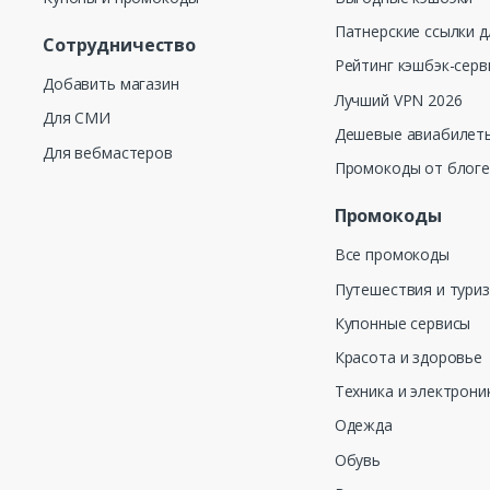
Патнерские ссылки д
Сотрудничество
Рейтинг кэшбэк-серв
Добавить магазин
Лучший VPN 2026
Для СМИ
Дешевые авиабилеты
Для вебмастеров
Промокоды от блог
Промокоды
Все промокоды
Путешествия и тури
Купонные сервисы
Красота и здоровье
Техника и электрони
Одежда
Обувь