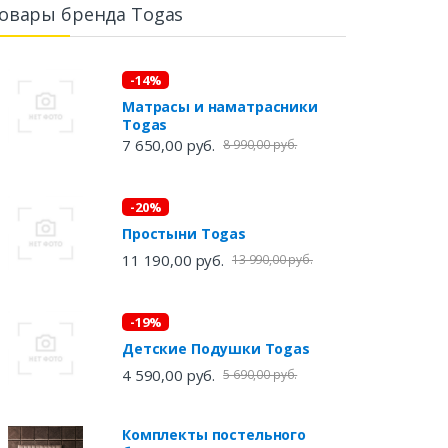
овары бренда Togas
-14%
Матрасы и наматрасники
Togas
7 650,00 руб.
8 990,00 руб.
-20%
Простыни Togas
11 190,00 руб.
13 990,00 руб.
-19%
Детские Подушки Togas
4 590,00 руб.
5 690,00 руб.
Комплекты постельного