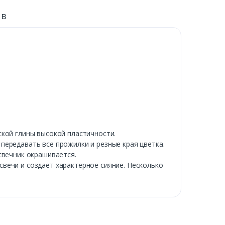
ыв
ской глины высокой пластичности.
передавать все прожилки и резные края цветка.
свечник окрашивается.
вечи и создает характерное сияние. Несколько