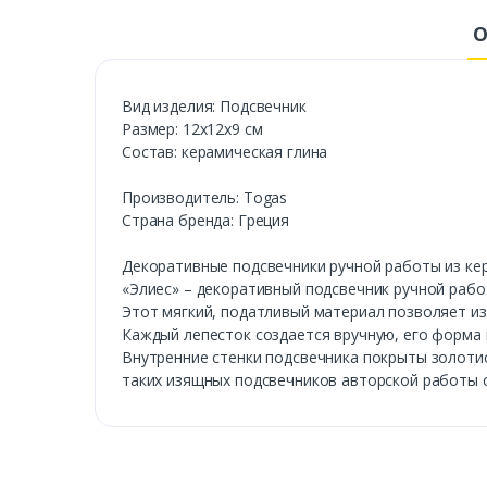
О
Вид изделия: Подсвечник
Размер: 12х12х9 см
Состав: керамическая глина
Производитель: Togas
Страна бренда: Греция
Декоративные подсвечники ручной работы из кер
«Элиес» – декоративный подсвечник ручной рабо
Этот мягкий, податливый материал позволяет из
Каждый лепесток создается вручную, его форма 
Внутренние стенки подсвечника покрыты золотис
таких изящных подсвечников авторской работы 