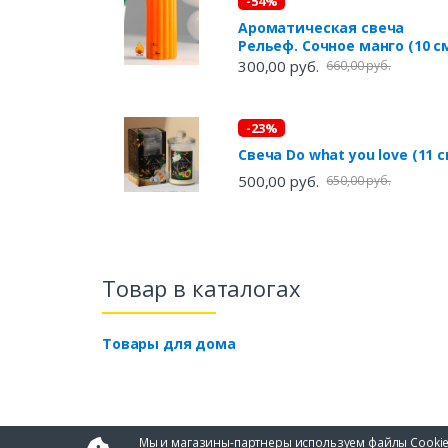
-54%
Ароматическая свеча
Рельеф. Сочное манго (10 с
300,00 руб.
660,00 руб.
-23%
Свеча Do what you love (11 с
500,00 руб.
650,00 руб.
Товар в каталогах
Товары для дома
Мы и магазины-партнеры используем файлы Cookie