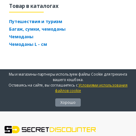
Товар в каталогах
Путешествия и туризм
Багаж, сумки, чемоданы
Чемоданы
Чемоданы L - см
Мы и магазины-партнеры используем файлы Cookie для трекинга
вашего кэшбэка.
Оставаясь на сайте, вы соглашаетесь с
Условиями использования
файлов cookie
Хорошо