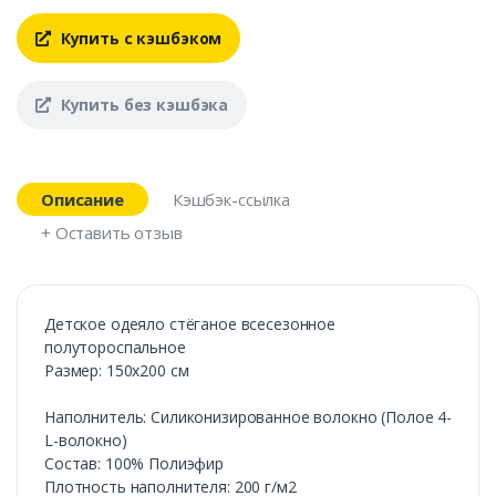
Купить с кэшбэком
Купить без кэшбэка
Описание
Кэшбэк-ссылка
+ Оставить отзыв
Детское одеяло стёганое всесезонное
полутороспальное
Размер: 150х200 см
Наполнитель: Силиконизированное волокно (Полое 4-
L-волокно)
Состав: 100% Полиэфир
Плотность наполнителя: 200 г/м2