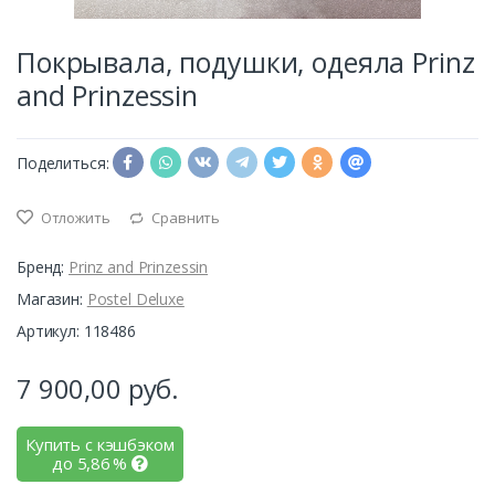
Покрывала, подушки, одеяла Prinz
and Prinzessin
Поделиться:
Отложить
Сравнить
Бренд:
Prinz and Prinzessin
Магазин:
Postel Deluxe
Артикул: 118486
7 900,00
руб.
Купить с кэшбэком
до
5,86
%