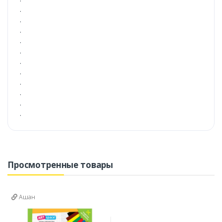
.
.
.
.
.
.
.
.
.
.
.
Просмотренные товары
Ашан