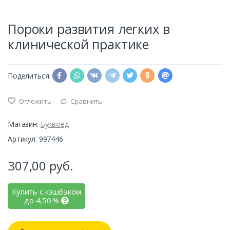
Пороки развития легких в
клинической практике
Поделиться:
Отложить
Сравнить
Магазин:
Буквоед
Артикул: 997446
307,00
руб.
Купить с кэшбэком
до
4,50
%