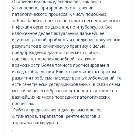
Особенно высок их удельный вес, как было
установлено, при хроническом течении
патологического процесса. К числу подобных
заболеваний относятся не только неспецифические
инфекции органов дыхания, но и туберкулез. Все
изложенное делает актуальным дальнейшее
изучение данной проблемы и внедрение полученных
результатов в клиническую практику с целью
предупреждения диагностических ошибок,
совершенствования лечебной тактики и
возможности более точного прогнозирования
исхода заболевания. Близко примыкает к порокам
развития проблема наследственных заболеваний, то
есть генетически детерминированных, в связи с чем
мы сочли целесообразным остановиться также на
важнейших из числа последних патологических
процессах.
.Работа предназначена для пульмонологов,
фтизиатров, терапевтов, рентгенологов и
торакальных хирургов.
.
.