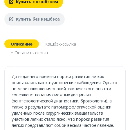
Купить с кэшбэком
Купить без кэшбэка
Описание
Кэшбэк-ссылка
+ Оставить отзыв
До недавнего времени пороки развития легких
описывались как казуистические наблюдения. Однако
по мере накопления знаний, клинического опыта и
совершенствования смежных дисциплин
(рентгенологической диагностики, бронхологии), а
также в результате патоморфологической оценки
удаленных после хирургических вмешательств
участков легких стало ясно, что пороки развития
легких представляют собой весьма частое явление.