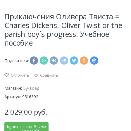
Приключения Оливера Твиста =
Charles Dickens. Oliver Twist or the
parish boy`s progress. Учебное
пособие
Поделиться:
Отложить
Сравнить
Магазин:
Буквоед
Артикул: 9316392
2 029,00
руб.
Купить с кэшбэком