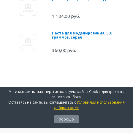
1 104,00 руб.
Паста для моделирования, 500
граммов, серая
360,00 руб.
Мы и магазины-партнеры используем файлы Cookie для трекинга
вашего кэшбэка.
Оставаясь на сайте, вы соглашаетесь с
Условиями использования
файлов cookie
Хорошо