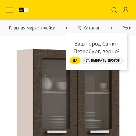
SecretDiscounter Маркетплейс
Главная марĸетплейса
🛒 Каталог
Регина
Ваш город Санкт-
Петербург, верно?
ДА
НЕТ, ВЫБРАТЬ ДРУГОЙ