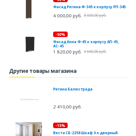
Фасад Регина Ф-345 к корпусу РП-345
4 000,00 руб.
8 000,00 руб.
-50%
Фасад Анна Ф-45 к корпусу АП-45,
АС-45
1 820,00 руб.
3 640,00 руб.
Другие товары магазина
Регина Балюстрада
2 410,00 руб.
-15%
Веста СБ-2258 Шкаф 3-х дверный