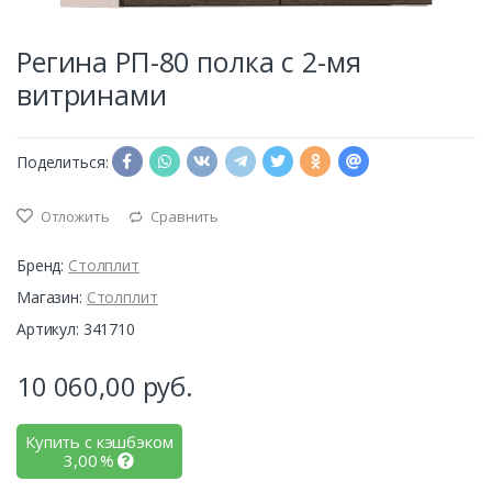
Регина РП-80 полка с 2-мя
витринами
Поделиться:
Отложить
Сравнить
Бренд:
Столплит
Магазин:
Столплит
Артикул: 341710
10 060,00
руб.
Купить с кэшбэком
3,00
%