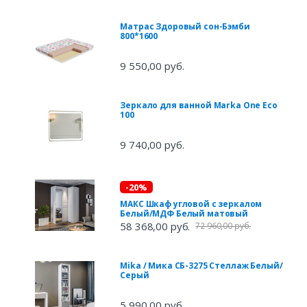
Матрас Здоровый сон-Бэмби
800*1600
9 550,00 руб.
Зеркало для ванной Marka One Eco
100
9 740,00 руб.
-20%
МАКС Шкаф угловой с зеркалом
Белый/МДФ Белый матовый
58 368,00 руб.
72 960,00 руб.
Mika / Мика СБ-3275 Стеллаж Белый/
Серый
5 990,00 руб.