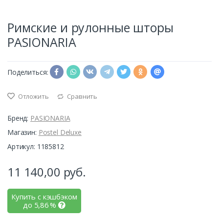
Римские и рулонные шторы
PASIONARIA
Поделиться:
Отложить
Сравнить
Бренд:
PASIONARIA
Магазин:
Postel Deluxe
Артикул: 1185812
11 140,00
руб.
Купить с кэшбэком
до
5,86
%