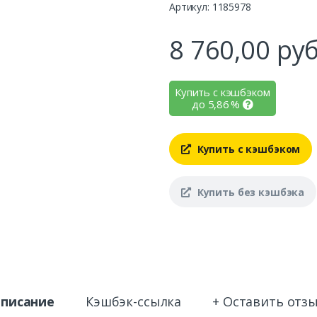
Артикул: 1185978
8 760,00
руб
Купить с кэшбэком
до
5,86
%
Купить с кэшбэком
Купить без кэшбэка
писание
Кэшбэк-ссылка
+ Оставить отз