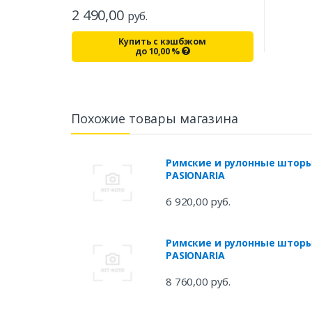
2 490,00
руб.
Купить с кэшбэком
до
10,00
%
Похожие товары магазина
Римские и рулонные штор
PASIONARIA
6 920,00 руб.
Римские и рулонные штор
PASIONARIA
8 760,00 руб.