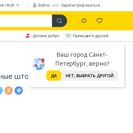
ий / RUB
Войти
или
Зарегистрироваться
Делаем добро
Приводите друзей
Ваш город Санкт-
Петербург, верно?
ные шторы PASIONARIA
ДА
НЕТ, ВЫБРАТЬ ДРУГОЙ