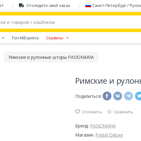
ет
Отследите свой заказ
Санкт-Петербург / Русск
Tоп AliExpress
Сервисы
Римские и рулонные шторы PASIONARIA
Римские и рулон
Поделиться:
Отложить
Сравнить
Бренд:
PASIONARIA
Магазин:
Postel Deluxe