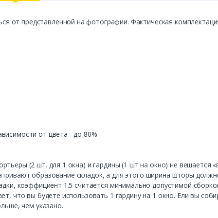
 от представленной на фотографии. Фактическая комплектация 
висимости от цвета - до 80%
тьеры (2 шт. для 1 окна) и гардины (1 шт на окно) не вешается 
тривают образование складок, а для этого ширина шторы должно 
адки, коэффициент 1.5 считается минимально допустимой сборкой,
ет, что вы будете использовать 1 гардину на 1 окно. Ели вы соби
ольше, чем указано.