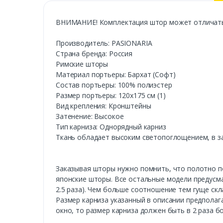
ВНИМАНИЕ! Комплектация штор может отличаться
Производитель: PASIONARIA
Страна бренда: Россия
Римские шторы
Материал портьеры: Бархат (Софт)
Состав портьеры: 100% полиэстер
Размер портьеры: 120х175 см (1)
Вид крепления: Кронштейны
Затенение: Высокое
Тип карниза: Однорядный карниз
Ткань обладает высоким светопоглощением, в за
Заказывая шторы нужно помнить, что полотно пор
японские шторы. Все остальные модели предусма
2.5 раза). Чем больше соотношение тем гуще скл
Размер карниза указанный в описании предполага
окно, то размер карниза должен быть в 2 раза б