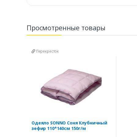
Просмотренные товары
Перекресток
Одеяло SONNO Соня Клубничный
зефир 110*140см 150г/м