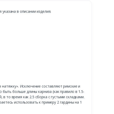
указана в описании изделия.
«в натяжку». Исключение составляют римские и
быть больше длины карниза (как правило в 1.5-
 в то время как 2.5 сборка с густыми складками.
раетесь использовать к примеру 2 гардины на 1