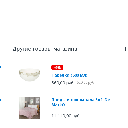
Другие товары магазина
Т
ы
-9%
Тарелка (600 мл)
560,00 руб.
620,00 руб.
ы
Пледы и покрывала Sofi De
MarkO
11 110,00 руб.