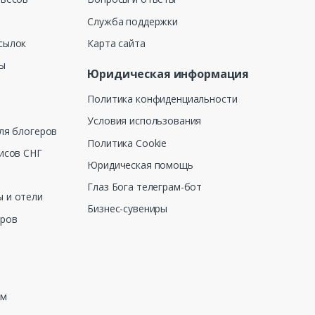
Служба поддержки
сылок
Карта сайта
ны
Юридическая информация
Политика конфиденциальности
Условия использования
ля блогеров
Политика Cookie
исов СНГ
Юридическая помощь
Глаз Бога телеграм-бот
 и отели
Бизнес-сувениры
еров
зм