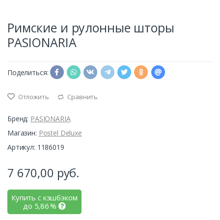
Римские и рулонные шторы
PASIONARIA
Поделиться:
Отложить
Сравнить
Бренд:
PASIONARIA
Магазин:
Postel Deluxe
Артикул: 1186019
7 670,00
руб.
Купить с кэшбэком
до
5,86
%