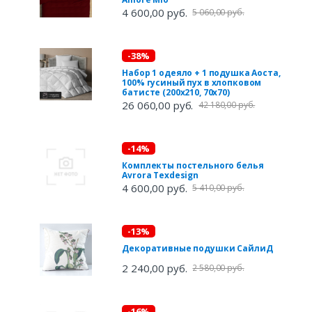
4 600,00 руб.
5 060,00 руб.
-38%
Набор 1 одеяло + 1 подушка Аоста,
100% гусиный пух в хлопковом
батисте (200х210, 70х70)
26 060,00 руб.
42 180,00 руб.
-14%
Комплекты постельного белья
Avrora Texdesign
4 600,00 руб.
5 410,00 руб.
-13%
Декоративные подушки СайлиД
2 240,00 руб.
2 580,00 руб.
-16%