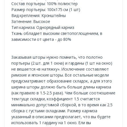
Состав портьеры: 100% полиэстер
Размер портьеры: 100х175 см (1 шт)
Вид крепления: Кронштейны
Затенение: Высокое
Тип карниза: Однорядный карниз
Ткань обладает высоким светопоглощением, в
зависимости от цвета - до 80%
Заказывая шторы нужно помнить, что полотно
портьеры (2 шт. для 1 окна) и гардины (1 шт на окно)
не вешается «в натяжку». Исключение составляют
римские и японские шторы. Все остальные модели
предусматривают образование складок, а для этого
ширина шторы должно быть больше длины карниза
(как правило в 1.5-2.5 раза). Чем больше соотношение
тем гуще складки, коэффициент 1.5 считается
минимально допустимой сборкой, в то время как 2.5
сборка с густыми складками. Размер карниза
указанный в описании предполагает, что вы будете
использовать 1 гардину на 1 окно. Ели вы