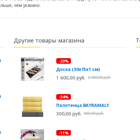
ольше, чем указано.
Другие товары магазина
Т
ы
-23%
Доска (30х15х1 см)
1 600,00 руб.
2 080,00 руб.
ы
-54%
Полотенца BAYRAMALY
300,00 руб.
660,00 руб.
ы
-11%