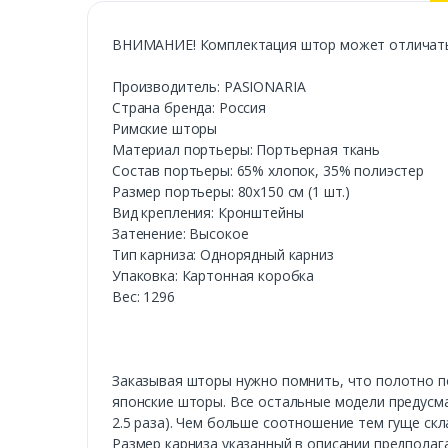
ВНИМАНИЕ! Комплектация штор может отличаться
Производитель: PASIONARIA
Страна бренда: Россия
Римские шторы
Материал портьеры: Портьерная ткань
Состав портьеры: 65% хлопок, 35% полиэстер
Размер портьеры: 80х150 см (1 шт.)
Вид крепления: Кронштейны
Затенение: Высокое
Тип карниза: Однорядный карниз
Упаковка: Картонная коробка
Вес: 1296
Заказывая шторы нужно помнить, что полотно пор
японские шторы. Все остальные модели предусма
2.5 раза). Чем больше соотношение тем гуще скл
Размер карниза указанный в описании предполага