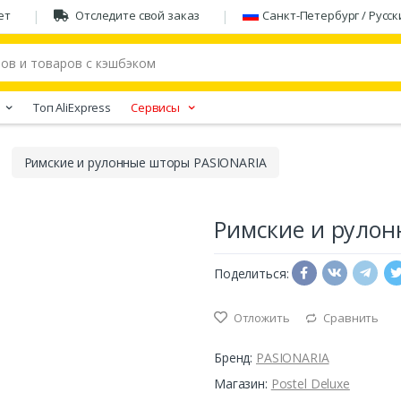
ет
Отследите свой заказ
Санкт-Петербург / Русск
Tоп AliExpress
Сервисы
Римские и рулонные шторы PASIONARIA
Римские и рулон
Поделиться:
Отложить
Сравнить
Бренд:
PASIONARIA
Магазин:
Postel Deluxe