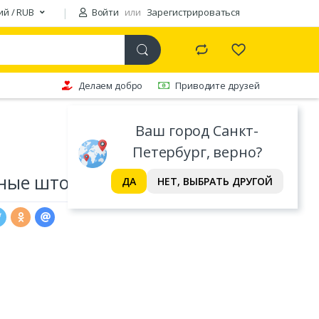
ий / RUB
Войти
или
Зарегистрироваться
Делаем добро
Приводите друзей
Ваш город Санкт-
Петербург, верно?
ные шторы PASIONARIA
ДА
НЕТ, ВЫБРАТЬ ДРУГОЙ