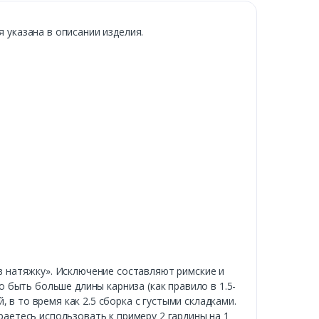
указана в описании изделия.
«в натяжку». Исключение составляют римские и
быть больше длины карниза (как правило в 1.5-
 в то время как 2.5 сборка с густыми складками.
раетесь использовать к примеру 2 гардины на 1