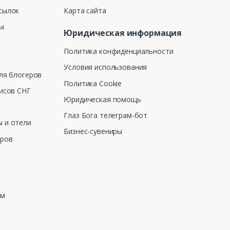
сылок
Карта сайта
ны
Юридическая информация
Политика конфиденциальности
Условия использования
ля блогеров
Политика Cookie
исов СНГ
Юридическая помощь
Глаз Бога телеграм-бот
 и отели
Бизнес-сувениры
еров
зм