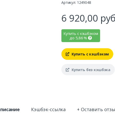
Артикул: 1249048
6 920,00
руб
Купить с кэшбэком
до
5,86
%
Купить с кэшбэком
Купить без кэшбэка
писание
Кэшбэк-ссылка
+ Оставить отз