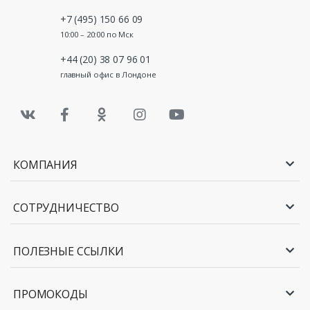
+7 (495) 150 66 09
10:00 – 20:00 по Мск
+44 (20) 38 07 96 01
главный офис в Лондоне
КОМПАНИЯ
СОТРУДНИЧЕСТВО
ПОЛЕЗНЫЕ ССЫЛКИ
ПРОМОКОДЫ