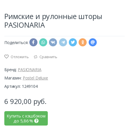
Римские и рулонные шторы
PASIONARIA
Поделиться:
Отложить
Сравнить
Бренд:
PASIONARIA
Магазин:
Postel Deluxe
Артикул: 1249104
6 920,00
руб.
Купить с кэшбэком
до
5,86
%