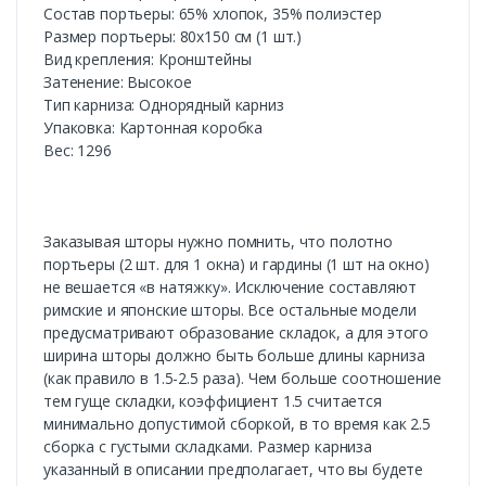
Состав портьеры: 65% хлопок, 35% полиэстер
Размер портьеры: 80х150 см (1 шт.)
Вид крепления: Кронштейны
Затенение: Высокое
Тип карниза: Однорядный карниз
Упаковка: Картонная коробка
Вес: 1296
Заказывая шторы нужно помнить, что полотно
портьеры (2 шт. для 1 окна) и гардины (1 шт на окно)
не вешается «в натяжку». Исключение составляют
римские и японские шторы. Все остальные модели
предусматривают образование складок, а для этого
ширина шторы должно быть больше длины карниза
(как правило в 1.5-2.5 раза). Чем больше соотношение
тем гуще складки, коэффициент 1.5 считается
минимально допустимой сборкой, в то время как 2.5
сборка с густыми складками. Размер карниза
указанный в описании предполагает, что вы будете