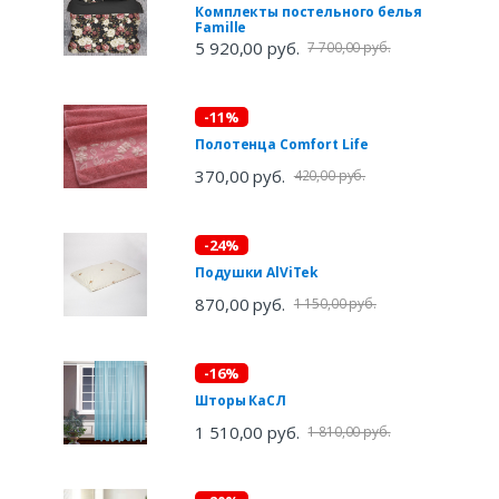
Комплекты постельного белья
Famille
5 920,00 руб.
7 700,00 руб.
-11%
Полотенца Comfort Life
370,00 руб.
420,00 руб.
-24%
Подушки AlViTek
870,00 руб.
1 150,00 руб.
-16%
Шторы КаСЛ
1 510,00 руб.
1 810,00 руб.