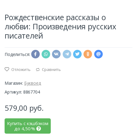
Рождественские рассказы о
любви: Произведения русских
писателей
Поделиться:
Отложить
Сравнить
Магазин:
Буквоед
Артикул: 8867704
579,00
руб.
Купить с кэшбэком
до
4,50
%