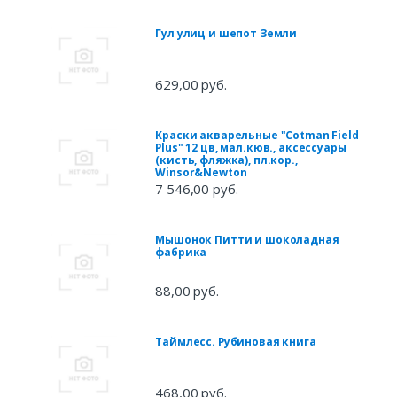
Гул улиц и шепот Земли
629,00 руб.
Краски акварельные "Cotman Field
Plus" 12 цв, мал.кюв., аксессуары
(кисть, фляжка), пл.кор.,
Winsor&Newton
7 546,00 руб.
Мышонок Питти и шоколадная
фабрика
88,00 руб.
Таймлесс. Рубиновая книга
468,00 руб.