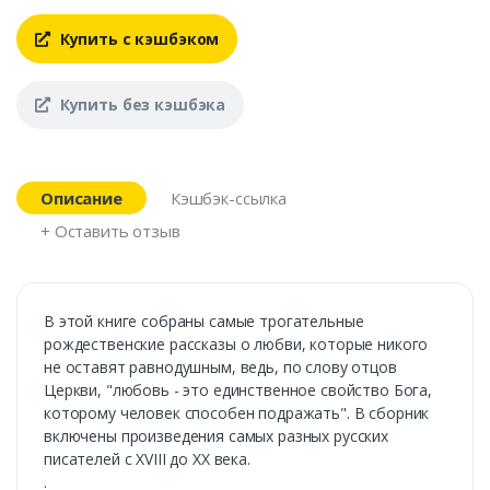
Купить с кэшбэком
Купить без кэшбэка
Описание
Кэшбэк-ссылка
+ Оставить отзыв
В этой книге собраны самые трогательные
рождественские рассказы о любви, которые никого
не оставят равнодушным, ведь, по слову отцов
Церкви, "любовь - это единственное свойство Бога,
которому человек способен подражать". В сборник
включены произведения самых разных русских
писателей с XVIII до ХХ века.
.