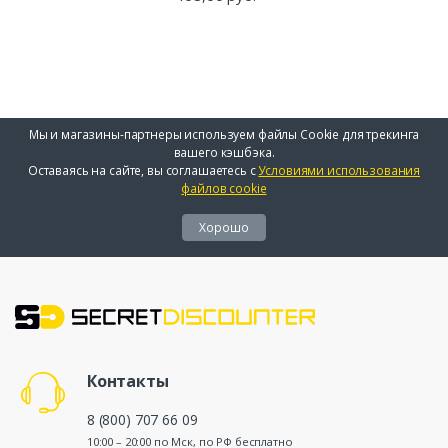
Мы и магазины-партнеры используем файлы Cookie для трекинга
вашего кэшбэка.
Оставаясь на сайте, вы соглашаетесь с
Условиями использования
файлов cookie
Хорошо
Контакты
8 (800) 707 66 09
10:00 – 20:00 по Мск, по РФ бесплатно