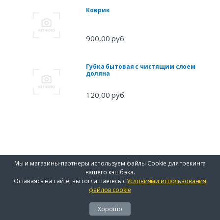
Коврик
900,00 руб.
Губка бытовая с чистящим слоем
доляна
120,00 руб.
Мы и магазины-партнеры используем файлы Cookie для трекинга
вашего кэшбэка.
Оставаясь на сайте, вы соглашаетесь с
Условиями использования
файлов cookie
Хорошо