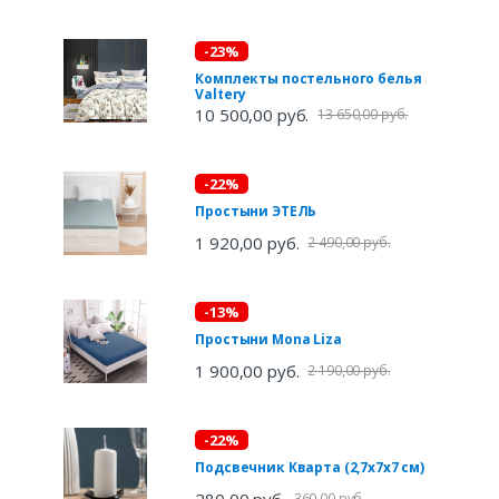
-23%
Комплекты постельного белья
Valtery
10 500,00 руб.
13 650,00 руб.
-22%
Простыни ЭТЕЛЬ
1 920,00 руб.
2 490,00 руб.
-13%
Простыни Mona Liza
1 900,00 руб.
2 190,00 руб.
-22%
Подсвечник Кварта (2,7х7х7 см)
280,00 руб.
360,00 руб.