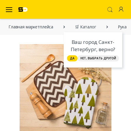
SecretDiscounter Маркетплейс
Главная марĸетплейса
🛒 Каталог
Рукави
Ваш город Санкт-
Петербург, верно?
ДА
НЕТ, ВЫБРАТЬ ДРУГОЙ