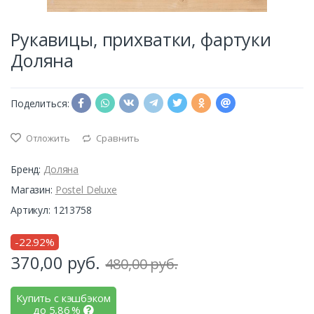
Рукавицы, прихватки, фартуки
Доляна
Поделиться:
Отложить
Сравнить
Бренд:
Доляна
Магазин:
Postel Deluxe
Артикул: 1213758
-22.92%
370,00
руб.
480,00 руб.
Купить с кэшбэком
до
5,86
%