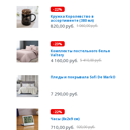
-22%
Кружка Королевство в
ассортименте (380 мл)
820,00 руб.
1 060,00 руб.
-23%
Комплекты постельного белья
Valtery
4 160,00 руб.
5 410,00 руб.
Пледы и покрывала Sofi De MarkO
7 290,00 руб.
-22%
Часы (8х2х9 см)
710,00 руб.
920,00 руб.