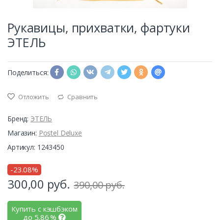
Рукавицы, прихватки, фартуки
ЭТЕЛЬ
Поделиться:
Отложить
Сравнить
Бренд:
ЭТЕЛЬ
Магазин:
Postel Deluxe
Артикул: 1243450
-23.08%
300,00
руб.
390,00 руб.
Купить с кэшбэком
до
5,86
%