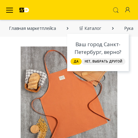
SecretDiscounter Маркетплейс
Главная марĸетплейса
🛒 Каталог
Рукави
Ваш город Санкт-
Петербург, верно?
ДА
НЕТ, ВЫБРАТЬ ДРУГОЙ