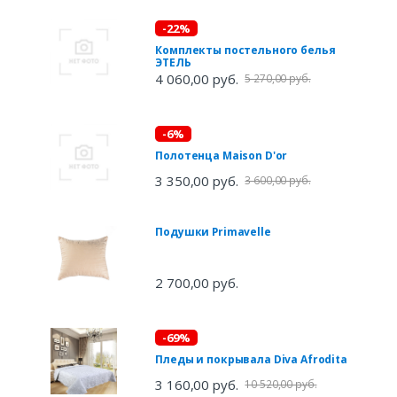
-22%
Комплекты постельного белья
ЭТЕЛЬ
4 060,00 руб.
5 270,00 руб.
-6%
Полотенца Maison D'or
3 350,00 руб.
3 600,00 руб.
Подушки Primavelle
2 700,00 руб.
-69%
Пледы и покрывала Diva Afrodita
3 160,00 руб.
10 520,00 руб.