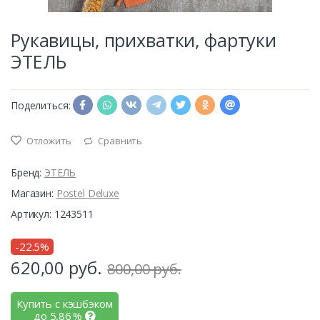
Рукавицы, прихватки, фартуки
ЭТЕЛЬ
Поделиться:
Отложить
Сравнить
Бренд:
ЭТЕЛЬ
Магазин:
Postel Deluxe
Артикул: 1243511
-22.5%
620,00
руб.
800,00 руб.
Купить с кэшбэком
до
5,86
%