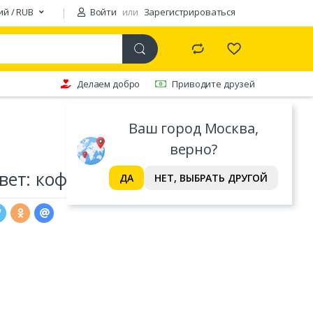
ий / RUB
Войти
или
Зарегистрироваться
Делаем добро
Приводите друзей
Ваш город Москва,
верно?
ет: кофейный (32х45 см)
ДА
НЕТ, ВЫБРАТЬ ДРУГОЙ