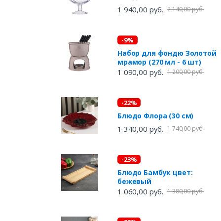
1 940,00 руб.
2 140,00 руб.
-9%
Набор для фондю Золотой
мрамор (270 мл - 6 шт)
1 090,00 руб.
1 200,00 руб.
-22%
Блюдо Флора (30 см)
1 340,00 руб.
1 740,00 руб.
-23%
Блюдо Бамбук цвет:
бежевый
1 060,00 руб.
1 380,00 руб.