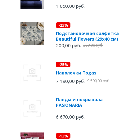
1 050,00 руб.
-23%
Подстановочная салфетка
Beautiful flowers (29х40 см)
200,00 руб.
260,00 руб.
-25%
Наволочки Togas
7 190,00 руб.
9 590,00 руб.
Пледы и покрывала
PASIONARIA
6 670,00 руб.
-13%