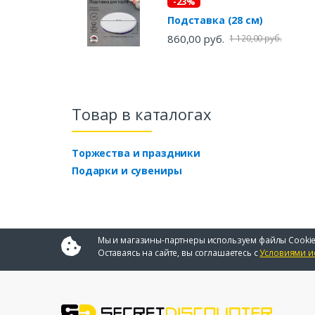
-23%
Подставка (28 см)
860,00 руб.
1 120,00 руб.
Товар в каталогах
Торжества и праздники
Подарки и сувениры
Мы и магазины-партнеры используем файлы Cookie
Оставаясь на сайте, вы соглашаетесь с
Условиями и