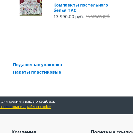
Комплекты постельного
белья TAC
13 990,00 руб.
16 090,00 руб.
Подарочная упаковка
Пакеты пластиковые
 для трекинга вашего кэшбэка.
спользования файлов cookie
Компания
Полезные ссылк