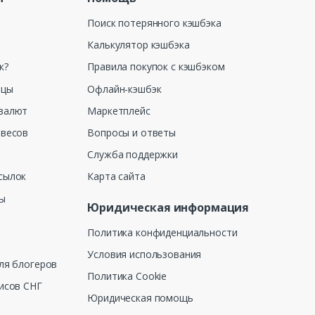
Поиск потерянного кэшбэка
Калькулятор кэшбэка
к?
Правила покупок с кэшбэком
ицы
Офлайн-кэшбэк
валют
Маркетплейс
 весов
Вопросы и ответы
Служба поддержки
сылок
Карта сайта
ны
Юридическая информация
Политика конфиденциальности
Условия использования
ля блогеров
Политика Cookie
исов СНГ
Юридическая помощь