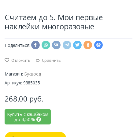
Считаем до 5. Мои первые
наклейки многоразовые
Поделиться:
Отложить
Сравнить
Магазин:
Буквоед
Артикул: 9385035
268,00
руб.
Купить с кэшбэком
до
4,50
%