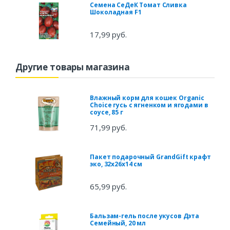
Семена СеДеК Томат Сливка
Шоколадная F1
17,99 руб.
Другие товары магазина
Влажный корм для кошек Organic
Сhoice гусь с ягненком и ягодами в
соусе, 85 г
71,99 руб.
Пакет подарочный GrandGift крафт
эко, 32x26x14 см
65,99 руб.
Бальзам-гель после укусов Дэта
Семейный, 20 мл