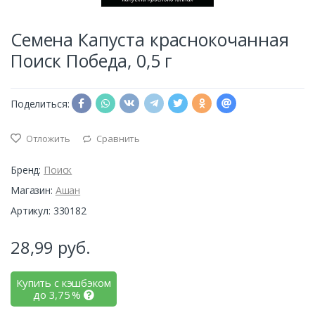
Семена Капуста краснокочанная
Поиск Победа, 0,5 г
Поделиться:
Отложить
Сравнить
Бренд:
Поиск
Магазин:
Ашан
Артикул: 330182
28,99
руб.
Купить с кэшбэком
до
3,75
%