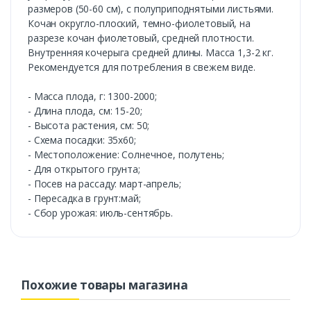
размеров (50-60 см), с полуприподнятыми листьями.
Кочан округло-плоский, темно-фиолетовый, на
разрезе кочан фиолетовый, средней плотности.
Внутренняя кочерыга средней длины. Масса 1,3-2 кг.
Рекомендуется для потребления в свежем виде.
- Масса плода, г: 1300-2000;
- Длина плода, см: 15-20;
- Высота растения, см: 50;
- Схема посадки: 35х60;
- Местоположение: Солнечное, полутень;
- Для открытого грунта;
- Посев на рассаду: март-апрель;
- Пересадка в грунт:май;
- Сбор урожая: июль-сентябрь.
Похожие товары магазина