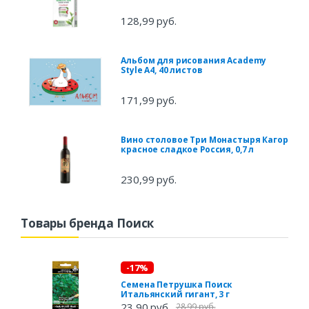
128,99 руб.
Альбом для рисования Academy
Style А4, 40 листов
171,99 руб.
Вино столовое Три Монастыря Кагор
красное сладкое Россия, 0,7 л
230,99 руб.
Товары бренда Поиск
-17%
Семена Петрушка Поиск
Итальянский гигант, 3 г
23,90 руб.
28,99 руб.