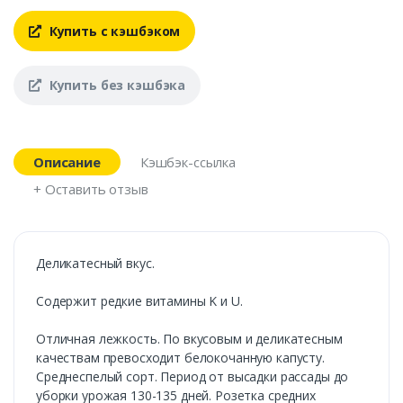
Купить с кэшбэком
Купить без кэшбэка
Описание
Кэшбэк-ссылка
+ Оставить отзыв
Деликатесный вкус.
Содержит редкие витамины K и U.
Отличная лежкость. По вкусовым и деликатесным
качествам превосходит белокочанную капусту.
Среднеспелый сорт. Период от высадки рассады до
уборки урожая 130-135 дней. Розетка средних