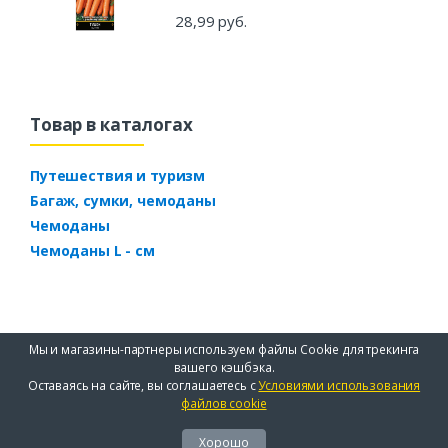
28,99 руб.
Товар в каталогах
Путешествия и туризм
Багаж, сумки, чемоданы
Чемоданы
Чемоданы L - см
Мы и магазины-партнеры используем файлы Cookie для трекинга
вашего кэшбэка.
Оставаясь на сайте, вы соглашаетесь с
Условиями использования
файлов cookie
Хорошо