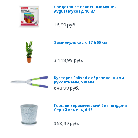
Средство от почвенных мушек
Avgust Мухоед, 10 мл
16,99 руб.
Замиокулькас, d 17 h 55 см
3 118,99 руб.
Кусторез Palisad c обрезиненными
рукоятками, 500 мм
848,99 руб.
Горшок керамический без поддона
Серый камень, d 15
358,99 руб.