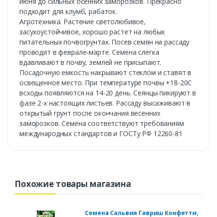
июня до сильных осенних заморозков. Прекрасно
подходит для клумб, рабаток.
Агротехника. Растение светолюбивое,
засухоустойчивое, хорошо растет на любых
питательных почвогрунтах. Посев семян на рассаду
проводят в феврале-марте. Семена слегка
вдавливают в почву, землей не присыпают.
Посадочную емкость накрывают стеклом и ставят в
освещенное место. При температуре почвы +18-20С
всходы появляются на 14-20 день. Сеянцы пикируют в
фазе 2-х настоящих листьев. Рассаду высаживают в
открытый грунт после окончания весенних
заморозков. Семена соответствуют требованиям
международных стандартов и ГОСТу РФ 12260-81
Похожие товары магазина
Семена Сальвия Гавриш Конфетти,