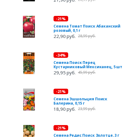
-21%
Семена Томат Поиск Абаканский
розовый, 0,1 г
22,90 руб.
28,99 руб.
-34%
Семена Поиск Перец
Кустарниковый Мексиканец, 5 шт
29,95 руб.
45,99 руб.
-21%
Семена Эшшольция Поиск
Балерина, 0,15 г
18,90 руб.
23,99 руб.
-21%
Семена Редис Поиск Золотце, 3 г