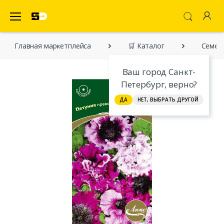
SecretDiscounter Маркетплейс
Главная марĸетплейса
🛒 Каталог
Семена
Ваш город Санкт-
Петербург, верно?
ДА
НЕТ, ВЫБРАТЬ ДРУГОЙ