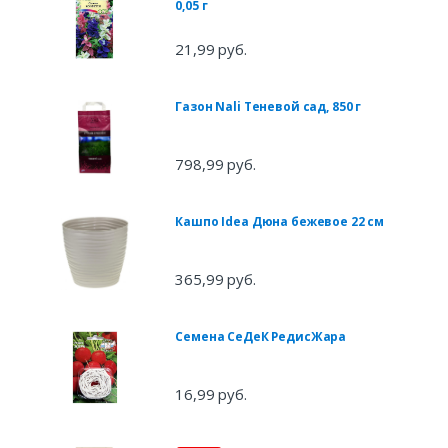
0,05 г
21,99 руб.
Газон Nali Теневой сад, 850 г
798,99 руб.
Кашпо Idea Дюна бежевое 22 см
365,99 руб.
Семена СеДеК РедисЖара
16,99 руб.