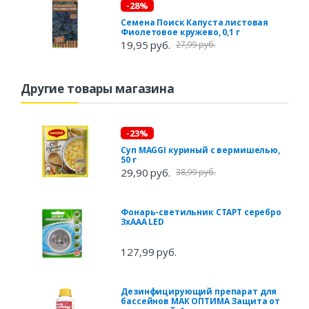
-28%
Семена Поиск Капуста листовая
Фиолетовое кружево, 0,1 г
19,95 руб.
27,99 руб.
Другие товары магазина
-23%
Суп MAGGI куриный с вермишелью,
50 г
29,90 руб.
38,99 руб.
Фонарь-светильник СТАРТ серебро
3xААА LED
127,99 руб.
Дезинфицирующий препарат для
бассейнов МАК ОПТИМА Защита от