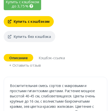
Купить с кэшбэком
до
3,75
%
Купить с кэшбэком
Купить без кэшбэка
Описание
Кэшбэк-ссылка
+ Оставить отзыв
Восхитительная смесь сортов с махровыми и
простыми гигантскими цветами. Растение мощное
высотой 40-45 см, слабоветвящееся. Цветы очень
крупные до 16 см, с волнистыми бахромчатыми
краями, зев цветка красиво жилкован. Цветение с