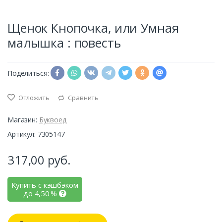
Щенок Кнопочка, или Умная
малышка : повесть
Поделиться:
Отложить
Сравнить
Магазин:
Буквоед
Артикул: 7305147
317,00
руб.
Купить с кэшбэком
до
4,50
%