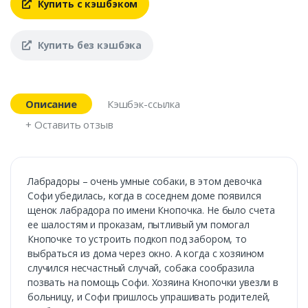
Купить с кэшбэком
Купить без кэшбэка
Описание
Кэшбэк-ссылка
+ Оставить отзыв
Лабрадоры – очень умные собаки, в этом девочка
Софи убедилась, когда в соседнем доме появился
щенок лабрадора по имени Кнопочка. Не было счета
ее шалостям и проказам, пытливый ум помогал
Кнопочке то устроить подкоп под забором, то
выбраться из дома через окно. А когда с хозяином
случился несчастный случай, собака сообразила
позвать на помощь Софи. Хозяина Кнопочки увезли в
больницу, и Софи пришлось упрашивать родителей,