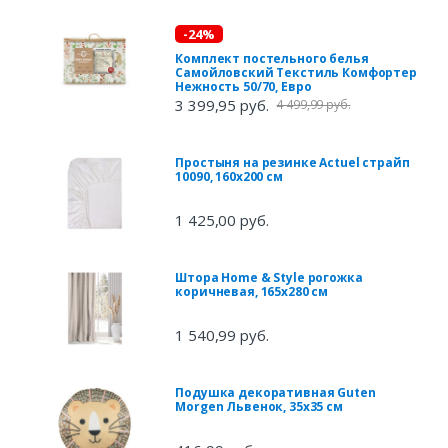
-24%
Комплект постельного белья
Самойловский Текстиль Комфортер
Нежность 50/70, Евро
3 399,95 руб.
4 499,99 руб.
Простыня на резинке Actuel страйп
10090, 160x200 см
1 425,00 руб.
Штора Home & Style рогожка
коричневая, 165х280 см
1 540,99 руб.
Подушка декоративная Guten
Morgen Львенок, 35х35 см