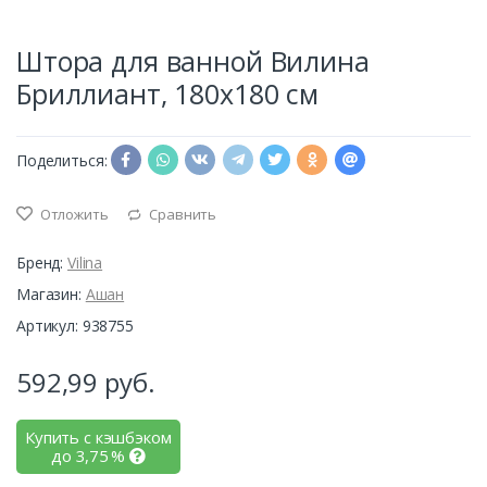
Штора для ванной Вилина
Бриллиант, 180х180 см
Поделиться:
Отложить
Сравнить
Бренд:
Vilina
Магазин:
Ашан
Артикул: 938755
592,99
руб.
Купить с кэшбэком
до
3,75
%