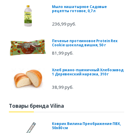
Мыло нашатырное Садовые
рецепты готовое, 0,7 л
236,99 руб.
Печенье протеиновое Protein Rex
Сookie шоколад вишня, 50 г
81,99 руб.
Хлеб ржано-пшеничный Хлебозавод
1 Деревенский нарезка, 310 г
38,99 руб.
Товары бренда Vilina
Коврик Вилина Преображение ПВХ,
50x80 см