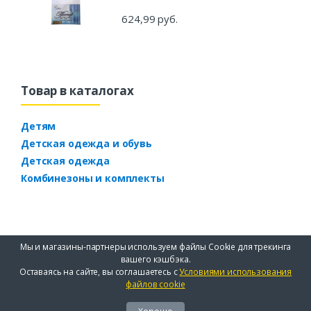
624,99 руб.
Товар в каталогах
Детям
Детская одежда и обувь
Детская одежда
Комбинезоны и комплекты
Мы и магазины-партнеры используем файлы Cookie для трекинга
вашего кэшбэка.
Оставаясь на сайте, вы соглашаетесь с
Условиями использования
файлов cookie