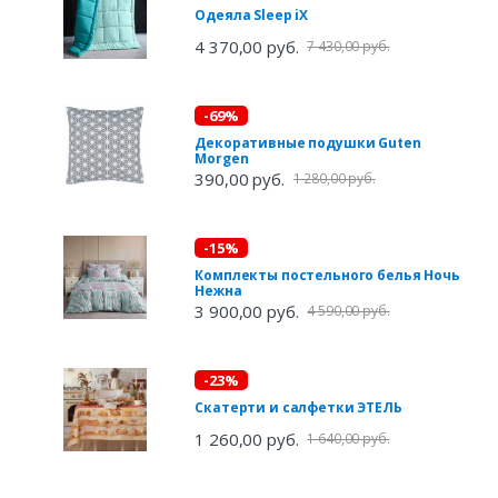
Одеяла Sleep iX
4 370,00 руб.
7 430,00 руб.
-69%
Декоративные подушки Guten
Morgen
390,00 руб.
1 280,00 руб.
-15%
Комплекты постельного белья Ночь
Нежна
3 900,00 руб.
4 590,00 руб.
-23%
Скатерти и салфетки ЭТЕЛЬ
1 260,00 руб.
1 640,00 руб.