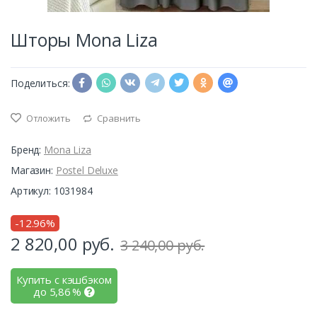
Шторы Mona Liza
Поделиться:
Отложить
Сравнить
Бренд:
Mona Liza
Магазин:
Postel Deluxe
Артикул: 1031984
-12.96%
2 820,00
руб.
3 240,00 руб.
Купить с кэшбэком
до
5,86
%