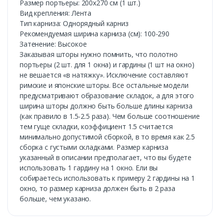
Размер портьеры: 200х270 см (1 шт.)
Вид крепления: Лента
Тип карниза: Однорядный карниз
Рекомендуемая ширина карниза (см): 100-290
Затенение: Высокое
Заказывая шторы нужно помнить, что полотно
портьеры (2 шт. для 1 окна) и гардины (1 шт на окно)
не вешается «в натяжку». Исключение составляют
римские и японские шторы. Все остальные модели
предусматривают образование складок, а для этого
ширина шторы должно быть больше длины карниза
(как правило в 1.5-2.5 раза). Чем больше соотношение
тем гуще складки, коэффициент 1.5 считается
минимально допустимой сборкой, в то время как 2.5
сборка с густыми складками. Размер карниза
указанный в описании предполагает, что вы будете
использовать 1 гардину на 1 окно. Ели вы
собираетесь использовать к примеру 2 гардины на 1
окно, то размер карниза должен быть в 2 раза
больше, чем указано.