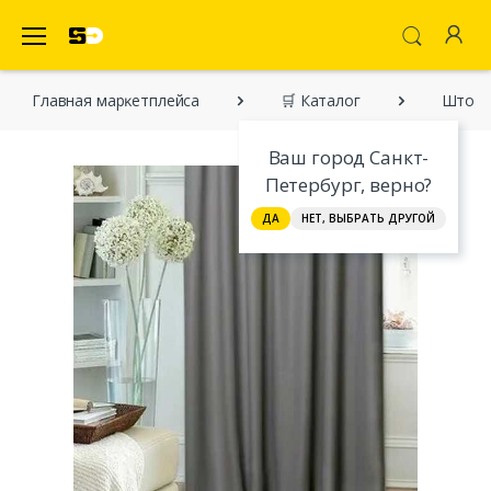
SecretDiscounter Маркетплейс
Главная марĸетплейса
🛒 Каталог
Шторы
Ваш город Санкт-
Петербург, верно?
ДА
НЕТ, ВЫБРАТЬ ДРУГОЙ