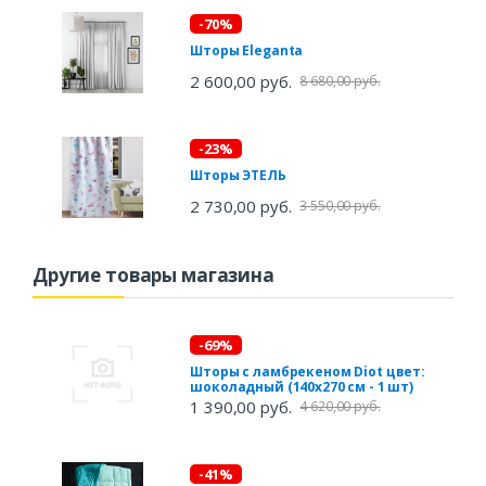
-70%
Шторы Eleganta
2 600,00 руб.
8 680,00 руб.
-23%
Шторы ЭТЕЛЬ
2 730,00 руб.
3 550,00 руб.
Другие товары магазина
-69%
Шторы с ламбрекеном Diot цвет:
шоколадный (140х270 см - 1 шт)
1 390,00 руб.
4 620,00 руб.
-41%