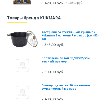
6 420,00 руб.
7 230,00 руб.
Товары бренда KUKMARA
Кастрюля со стеклянной крышкой
Kukmara 8 л, темный мрамор (кмт82-
1а)
4 343,00 руб.
Противень литой 33,5х22х5,5см
темный мрамор
2 300,00 руб.
Сковорода литая 26см съемная
ручка темный мрамор
2 400,00 руб.