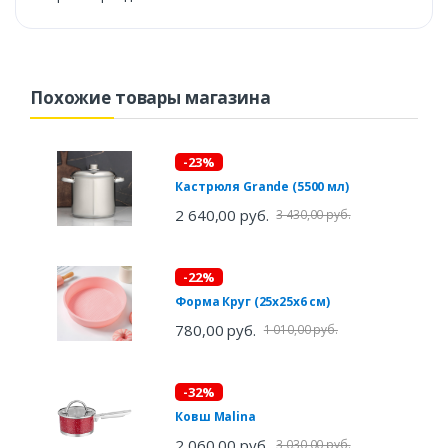
Похожие товары магазина
-23%
Кастрюля Grande (5500 мл)
2 640,00 руб.
3 430,00 руб.
-22%
Форма Круг (25х25х6 см)
780,00 руб.
1 010,00 руб.
-32%
Ковш Malina
2 060,00 руб.
3 030,00 руб.