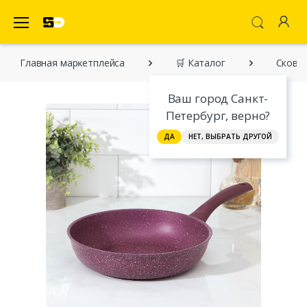
SecretDiscounter Маркетплейс
Главная марĸетплейса
🛒 Каталог
Сковор
Ваш город Санкт-
Петербург, верно?
ДА
НЕТ, ВЫБРАТЬ ДРУГОЙ