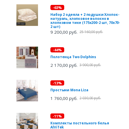
-63%
Набор 2 одеяла + 2 подушки Хлопок-
натурэль, хлопковое волокно в
хлопковом тике (175х200-2 шт, 70х70-
2 шт)
9 200,00 руб.
25 160,00 руб.
-44%
Полотенца Two Dolphins
2 170,00 руб.
3 900,00 руб.
-13%
Простыни Mona Liza
1 760,00 руб.
2 030,00 руб.
-11%
Комплекты постельного белья
AlViTek