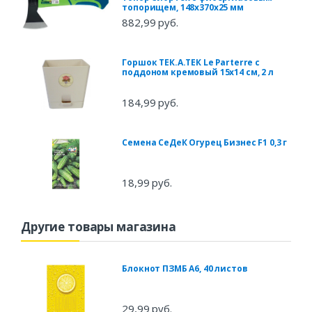
топорищем, 148х370х25 мм
882,99 руб.
Горшок ТЕК.А.ТЕК Le Parterre с
поддоном кремовый 15х14 см, 2 л
184,99 руб.
Семена СеДеК Огурец Бизнес F1 0,3 г
18,99 руб.
Другие товары магазина
Блокнот ПЗМБ А6, 40 листов
29,99 руб.