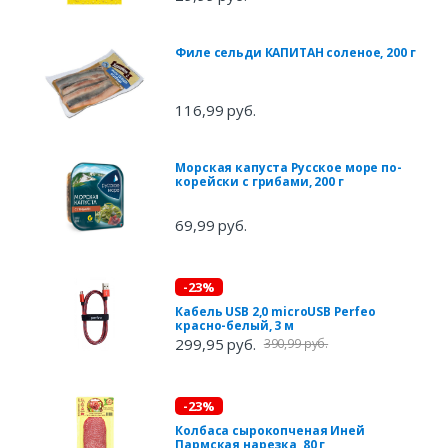
Филе сельди КАПИТАН соленое, 200 г
116,99 руб.
Морская капуста Русское море по-
корейски с грибами, 200 г
69,99 руб.
-23%
Кабель USB 2,0 microUSB Perfeo
красно-белый, 3 м
299,95 руб.
390,99 руб.
-23%
Колбаса сырокопченая Иней
Пармская нарезка, 80 г