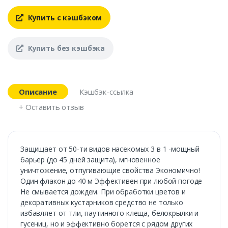
Купить с кэшбэком
Купить без кэшбэка
Описание
Кэшбэк-ссылка
+ Оставить отзыв
Защищает от 50-ти видов насекомых 3 в 1 -мощный
барьер (до 45 дней защита), мгновенное
уничтожение, отпугивающие свойства Экономично!
Один флакон до 40 м Эффективен при любой погоде
Не смывается дождем. При обработки цветов и
декоративных кустарников средство не только
избавляет от тли, паутинного клеща, белокрылки и
гусениц, но и эффективно борется с рядом других