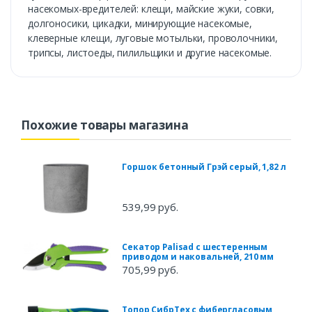
насекомых-вредителей: клещи, майские жуки, совки,
долгоносики, цикадки, минирующие насекомые,
клеверные клещи, луговые мотыльки, проволочники,
трипсы, листоеды, пилильщики и другие насекомые.
Похожие товары магазина
Горшок бетонный Грэй серый, 1,82 л
539,99 руб.
Секатор Palisad с шестеренным
приводом и наковальней, 210 мм
705,99 руб.
Топор СибрТех с фибергласовым