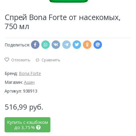
Спрей Bona Forte от насекомых,
750 мл
Поделиться:
Отложить
Сравнить
Бренд:
Bona Forte
Магазин:
Ашан
Артикул: 938913
516,99
руб.
Купить с кэшбэком
до
3,75
%