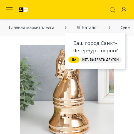
SecretDiscounter Маркетплейс
Главная марĸетплейса
🛒 Каталог
Сувени
Ваш город Санкт-
Петербург, верно?
ДА
НЕТ, ВЫБРАТЬ ДРУГОЙ