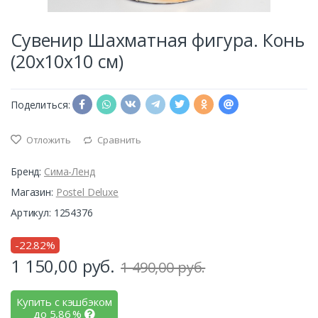
Сувенир Шахматная фигура. Конь
(20х10х10 см)
Поделиться:
Отложить
Сравнить
Бренд:
Сима-Ленд
Магазин:
Postel Deluxe
Артикул: 1254376
-22.82%
1 150,00
руб.
1 490,00 руб.
Купить с кэшбэком
до
5,86
%