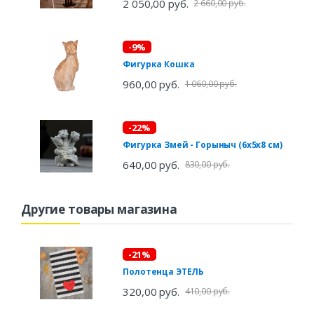
2 050,00 руб.
2 660,00 руб.
-9%
Фигурка Кошка
960,00 руб.
1 060,00 руб.
-22%
Фигурка Змей - Горыныч (6х5х8 см)
640,00 руб.
830,00 руб.
Другие товары магазина
-21%
Полотенца ЭТЕЛЬ
320,00 руб.
410,00 руб.