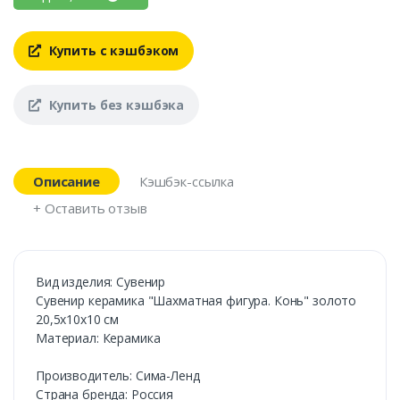
Купить с кэшбэком
Купить без кэшбэка
Описание
Кэшбэк-ссылка
+ Оставить отзыв
Вид изделия: Сувенир
Сувенир керамика "Шахматная фигура. Конь" золото
20,5х10х10 см
Материал: Керамика
Производитель: Сима-Ленд
Страна бренда: Россия