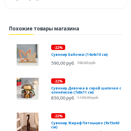
Похожие товары магазина
-22%
Сувенир Бабочки (14х4х10 см)
590,00 руб.
760,00 руб.
-22%
Сувенир Девочка в серой шапочке с
оленёнком (7х8х11 см)
850,00 руб.
1 100,00 руб.
-22%
Сувенир Жираф Пятнышко (9х15х60
см)