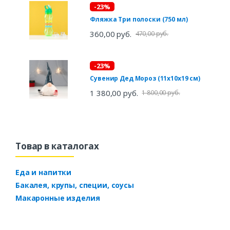
-23%
Фляжка Три полоски (750 мл)
360,00 руб.
470,00 руб.
-23%
Сувенир Дед Мороз (11х10х19 см)
1 380,00 руб.
1 800,00 руб.
Товар в каталогах
Еда и напитки
Бакалея, крупы, специи, соусы
Макаронные изделия