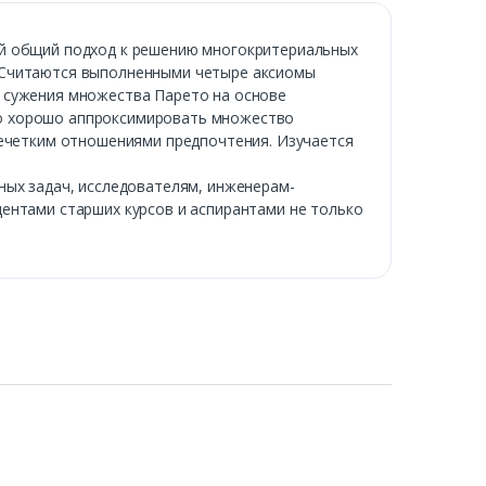
ый общий подход к решению многокритериальных
. Считаются выполненными четыре аксиомы
с сужения множества Парето на основе
но хорошо аппроксимировать множество
нечетким отношениями предпочтения. Изучается
ных задач, исследователям, инженерам-
ентами старших курсов и аспирантами не только