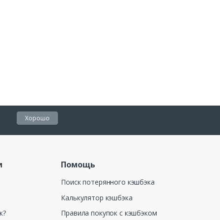
Хорошо
и
Помощь
Поиск потерянного кэшбэка
Калькулятор кэшбэка
к?
Правила покупок с кэшбэком