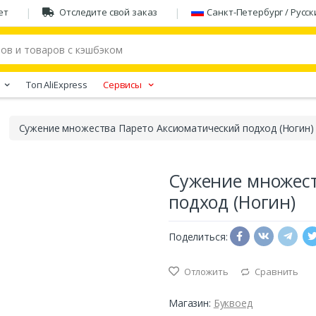
ет
Отследите свой заказ
Санкт-Петербург / Русск
Tоп AliExpress
Сервисы
Сужение множества Парето Аксиоматический подход (Ногин)
Сужение множест
подход (Ногин)
Поделиться:
Отложить
Сравнить
Магазин:
Буквоед