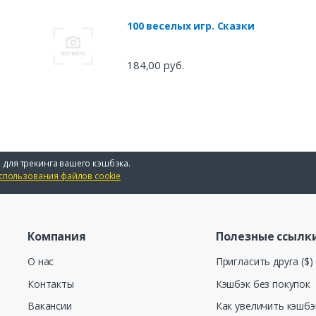
100 веселых игр. Сказки
184,00 руб.
 для трекинга вашего кэшбэка.
спользования файлов cookie
Компания
Полезные ссылк
О нас
Пригласить друга ($)
Контакты
Кэшбэк без покупок
Вакансии
Как увеличить кэшбэ