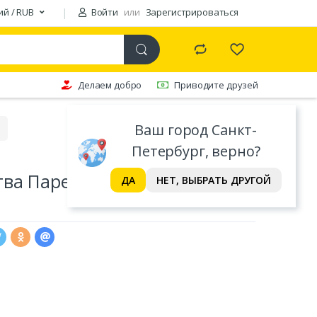
ий / RUB
Войти
или
Зарегистрироваться
Делаем добро
Приводите друзей
Ваш город Санкт-
Петербург, верно?
ва Парето Аксиоматический
ДА
НЕТ, ВЫБРАТЬ ДРУГОЙ