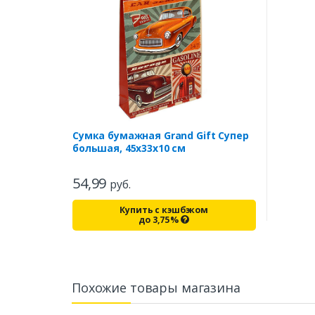
Сумка бумажная Grand Gift Супер
большая, 45х33х10 см
54,99
руб.
Купить с кэшбэком
до
3,75
%
Похожие товары магазина