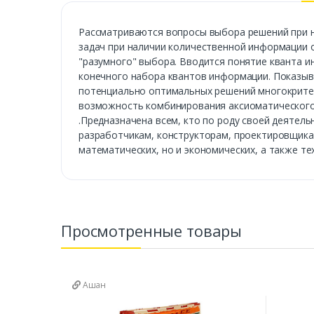
Рассматриваются вопросы выбора решений при н
задач при наличии количественной информации 
"разумного" выбора. Вводится понятие кванта 
конечного набора квантов информации. Показы
потенциально оптимальных решений многокритери
возможность комбинирования аксиоматического
.Предназначена всем, кто по роду своей деятел
разработчикам, конструкторам, проектировщикам
математических, но и экономических, а также те
Просмотренные товары
Ашан