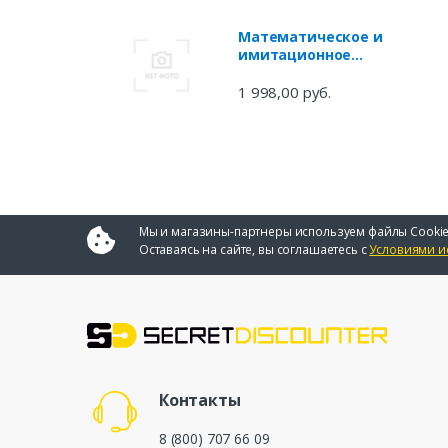
Математическое и
имитационное
моделирование: учебное
пособие
1 998,00 руб.
Мы и магазины-партнеры используем файлы Cookie
Оставаясь на сайте, вы соглашаетесь с
Условиями и
Контакты
8 (800) 707 66 09