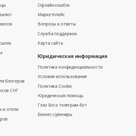
ицы
Офлайн-кэшбэк
валют
Маркетплейс
 весов
Вопросы и ответы
Служба поддержки
сылок
Карта сайта
ны
Юридическая информация
Политика конфиденциальности
Условия использования
ля блогеров
Политика Cookie
исов СНГ
Юридическая помощь
Глаз Бога телеграм-бот
 и отели
Бизнес-сувениры
еров