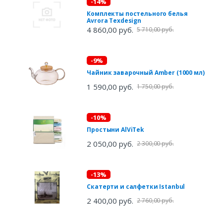
-14%
Комплекты постельного белья
Avrora Texdesign
4 860,00 руб.
5 710,00 руб.
-9%
Чайник заварочный Amber (1000 мл)
1 590,00 руб.
1 750,00 руб.
-10%
Простыни AlViTek
2 050,00 руб.
2 300,00 руб.
-13%
Скатерти и салфетки Istanbul
2 400,00 руб.
2 760,00 руб.