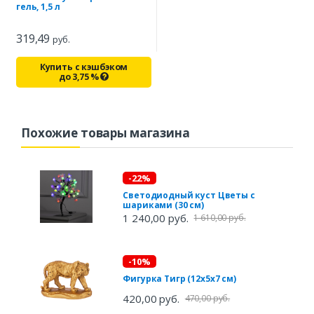
гель, 1,5 л
319,49
руб.
Купить с кэшбэком
до
3,75
%
Похожие товары магазина
-22%
Светодиодный куст Цветы с
шариками (30 см)
1 240,00 руб.
1 610,00 руб.
-10%
Фигурка Тигр (12х5х7 см)
420,00 руб.
470,00 руб.