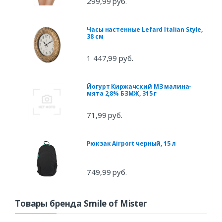
299,99 руб.
Часы настенные Lefard Italian Style,
38 см
1 447,99 руб.
Йогурт Киржачский МЗ малина-
мята 2,8% БЗМЖ, 315 г
71,99 руб.
Рюкзак Airport черный, 15 л
749,99 руб.
Товары бренда Smile of Mister