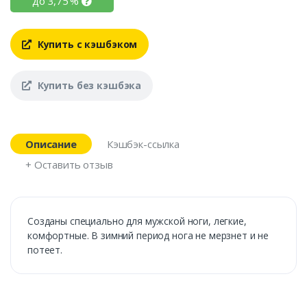
до
3,75
%
Купить с кэшбэком
Купить без кэшбэка
Описание
Кэшбэк-ссылка
+ Оставить отзыв
Созданы специально для мужской ноги, легкие,
комфортные. В зимний период нога не мерзнет и не
потеет.