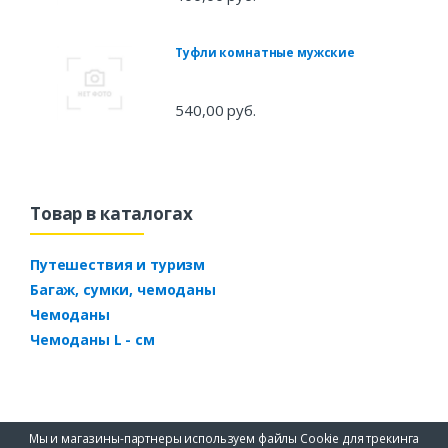
Туфли комнатные мужские
540,00 руб.
Товар в каталогах
Путешествия и туризм
Багаж, сумки, чемоданы
Чемоданы
Чемоданы L - см
Мы и магазины-партнеры используем файлы Cookie для трекинга