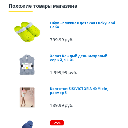
Похожие товары магазина
Обувь пляжная детская LuckyLand
Сабо
799,99 руб.
Халат Каждый день махровый
серый, р L-XL
1 999,99 руб.
Колготки SiSi VICTORIA 40 Miele,
размер 5
189,99 руб.
-25%