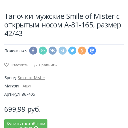
Тапочки мужские Smile of Mister с
открытым носом А-81-165, размер
42/43
Поделиться:
Отложить
Сравнить
Бренд:
Smile of Mister
Магазин:
Ашан
Артикул: 867405
699,99
руб.
Купить с кэшбэком