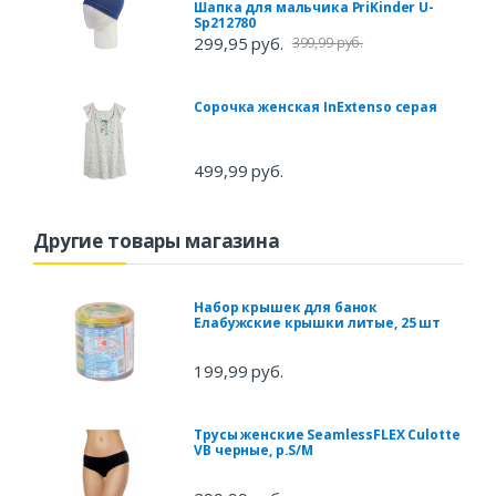
Шапка для мальчика PriKinder U-
Sp212780
299,95 руб.
399,99 руб.
Сорочка женская InExtenso серая
499,99 руб.
Другие товары магазина
Набор крышек для банок
Елабужские крышки литые, 25 шт
199,99 руб.
Трусы женские SeamlessFLEX Culotte
VB черные, р.S/M