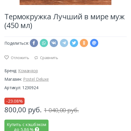
Термокружка Лучший в мире муж
(450 мл)
Поделиться:
Отложить
Сравнить
Бренд:
Командор
Магазин:
Postel Deluxe
Артикул: 1230924
-23.08%
800,00
руб.
1 040,00 руб.
Купить с кэшбэком
до
5,86
%