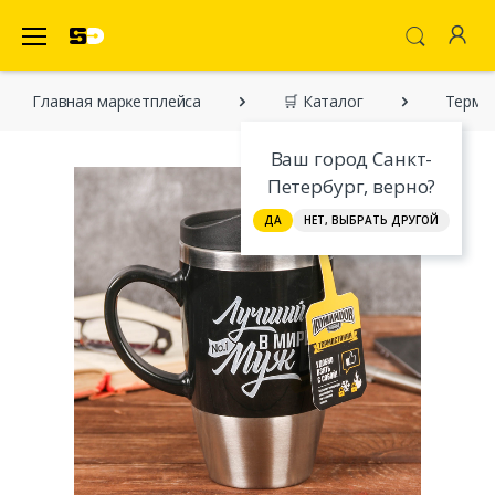
SecretDiscounter Маркетплейс
Главная марĸетплейса
🛒 Каталог
Термок
Ваш город Санкт-
Петербург, верно?
ДА
НЕТ, ВЫБРАТЬ ДРУГОЙ