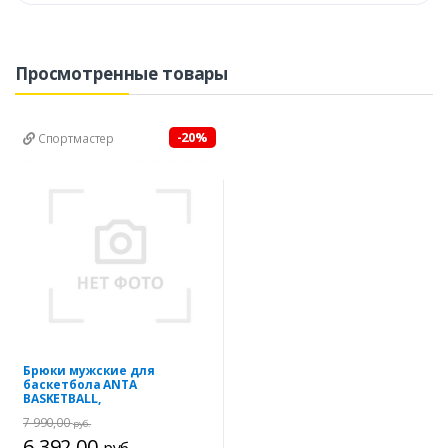
Просмотренные товары
-20%
Спортмастер
Брюки мужские для
баскетбола ANTA
BASKETBALL,
7 990,00
руб.
6 392,00
руб.