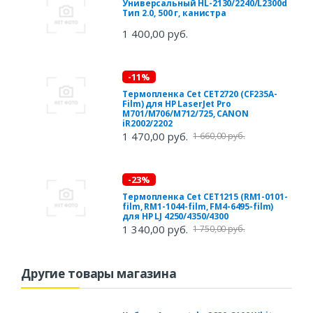
Универсальный HL-2130/2240/L2300d
Тип 2.0, 500 г, канистра
1 400,00 руб.
-11%
Термопленка Cet CET2720 (CF235A-
Film) для HP LaserJet Pro
M701/M706/M712/725, CANON
iR2002/2202
1 470,00 руб.
1 660,00 руб.
-23%
Термопленка Cet CET1215 (RM1-0101-
film, RM1-1044-film, FM4-6495-film)
для HP LJ 4250/4350/4300
1 340,00 руб.
1 750,00 руб.
Другие товары магазина