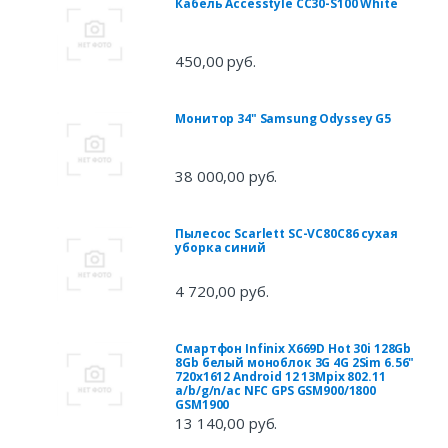
Кабель Accesstyle CC30-S100 White
450,00 руб.
Монитор 34" Samsung Odyssey G5
38 000,00 руб.
Пылесос Scarlett SC-VC80C86 сухая
уборка синий
4 720,00 руб.
Смартфон Infinix X669D Hot 30i 128Gb
8Gb белый моноблок 3G 4G 2Sim 6.56"
720x1612 Android 12 13Mpix 802.11
a/b/g/n/ac NFC GPS GSM900/1800
GSM1900
13 140,00 руб.