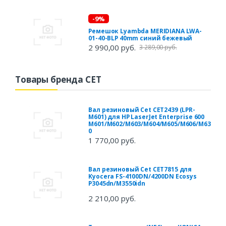
-9%
Ремешок Lyambda MERIDIANA LWA-
01-40-BLP 40mm синий бежевый
2 990,00 руб.
3 289,00 руб.
Товары бренда CET
Вал резиновый Cet CET2439 (LPR-
M601) для HP LaserJet Enterprise 600
M601/M602/M603/M604/M605/M606/M63
0
1 770,00 руб.
Вал резиновый Cet CET7815 для
Kyocera FS-4100DN/4200DN Ecosys
P3045dn/M3550idn
2 210,00 руб.