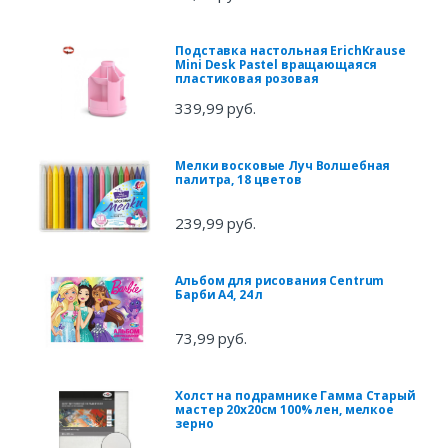
Подставка настольная ErichKrause
Mini Desk Pastel вращающаяся
пластиковая розовая
339,99 руб.
Мелки восковые Луч Волшебная
палитра, 18 цветов
239,99 руб.
Альбом для рисования Centrum
Барби А4, 24 л
73,99 руб.
Холст на подрамнике Гамма Старый
мастер 20x20см 100% лен, мелкое
зерно