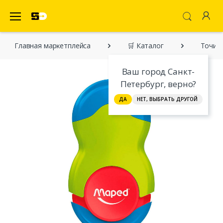
SecretDiscounter Маркетплейс
Главная марĸетплейса
🛒 Каталог
Точилк
Ваш город Санкт-
Петербург, верно?
ДА
НЕТ, ВЫБРАТЬ ДРУГОЙ