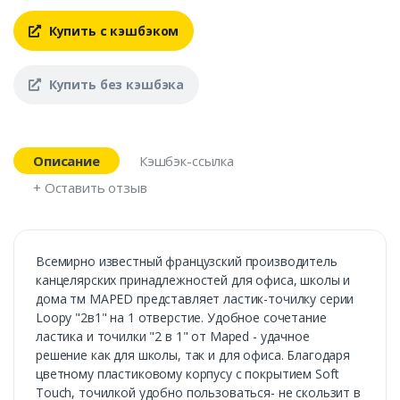
Купить с кэшбэком
Купить без кэшбэка
Описание
Кэшбэк-ссылка
+ Оставить отзыв
Всемирно известный французский производитель
канцелярских принадлежностей для офиса, школы и
дома тм MAPED представляет ластик-точилку серии
Loopy "2в1" на 1 отверстие. Удобное сочетание
ластика и точилки "2 в 1" от Maped - удачное
решение как для школы, так и для офиса. Благодаря
цветному пластиковому корпусу с покрытием Soft
Touch, точилкой удобно пользоваться- не скользит в