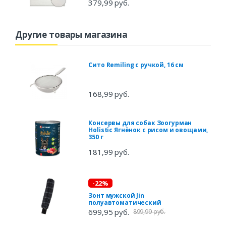
379,99 руб.
Другие товары магазина
Сито Remiling с ручкой, 16 см
168,99 руб.
Консервы для собак Зоогурман
Holistic Ягнёнок с рисом и овощами,
350 г
181,99 руб.
-22%
Зонт мужской Jin
полуавтоматический
699,95 руб.
899,99 руб.