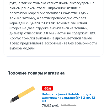
руке, а так же точилка станет ярким аксессуаром на
любом рабочем столе. Фирменное лезвие с
логотипом Maped обеспечивает качественную и
точную заточку, а ластик превосходно стирает
карандаш с бумаги. "Чистая" точилка: защитная
шторка не даёт стружке высыпаться из точилки,
диаметр отверстия: D 8 мм. Ластик не содержит ПВХ.
Корпус точилки выполнен в яркой цветовой гамме.
Товар представлен в ассортименте без возможности
выбора модели!
Похожие товары магазина
-52%
Набор грифелей Koh-I-Noor для
цанговых карандашей HB 2 мм, 12
шт
79,95 руб.
169,99 руб.