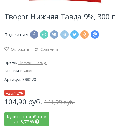
Творог Нижняя Тавда 9%, 300 г
Поделиться:
Отложить
Сравнить
Бренд:
Нижняя Тавда
Магазин:
Ашан
Артикул: 838270
-26.12%
104,90
руб.
141,99 руб.
Купить с кэшбэком
до
3,75
%