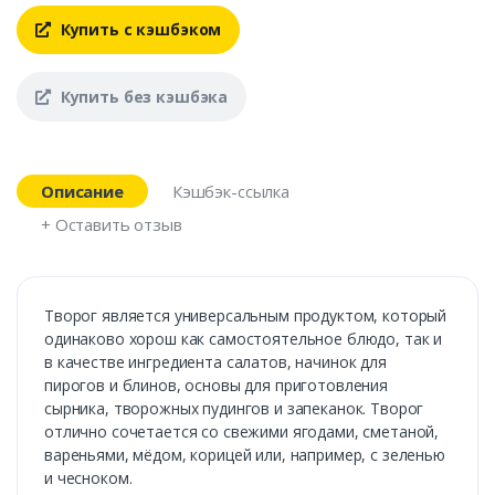
Купить с кэшбэком
Купить без кэшбэка
Описание
Кэшбэк-ссылка
+ Оставить отзыв
Творог является универсальным продуктом, который
одинаково хорош как самостоятельное блюдо, так и
в качестве ингредиента салатов, начинок для
пирогов и блинов, основы для приготовления
сырника, творожных пудингов и запеканок. Творог
отлично сочетается со свежими ягодами, сметаной,
вареньями, мёдом, корицей или, например, с зеленью
и чесноком.