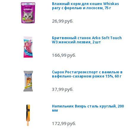
Влажный корм для кошек Whiskas
рагу с форелью и лососем, 75 г
26,99 руб.
Бритвенный станок Arko Soft Touch
W3 женский лезвия, 2 шт
166,99 руб.
Сырок Ростагроэкспорт с ванилью в
вафельно-сахарном рожке 15%, 60 г
37,99 руб.
Напильник Вихрь сталь круглый, 200
мм
172,99 руб.