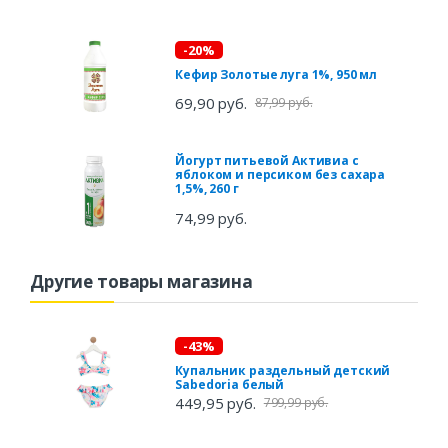
-20%
Кефир Золотые луга 1%, 950 мл
69,90 руб.
87,99 руб.
Йогурт питьевой Активиа с
яблоком и персиком без сахара
1,5%, 260 г
74,99 руб.
Другие товары магазина
-43%
Купальник раздельный детский
Sabedoria белый
449,95 руб.
799,99 руб.