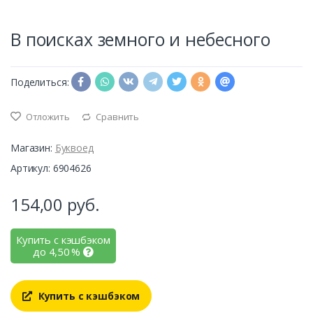
В поисках земного и небесного
Поделиться:
Отложить
Сравнить
Магазин:
Буквоед
Артикул: 6904626
154,00
руб.
Купить с кэшбэком
до
4,50
%
Купить с кэшбэком