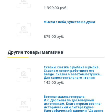
1 399,00 руб.
Мысли с неба, чувства из души
879,00 руб.
Другие товары магазина
Сказки: Сказка о рыбаке и рыбке.
Сказка о попе и работнике его
Балде. Сказка о золотом петушке…
Для самостоятельного чтения
142,00 руб.
Военная жизнь генерала
И.С.Дорохова по достоверным
источникам. Книга первая военно-
исторический и литературно-
биографической дилогии "Дворяне