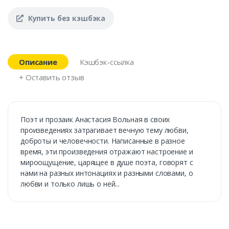
Купить без кэшбэка
Описание
Кэшбэк-ссылка
+ Оставить отзыв
Поэт и прозаик Анастасия Вольная в своих
произведениях затрагивает вечную тему любви,
доброты и человечности. Написанные в разное
время, эти произведения отражают настроение и
мироощущение, царящее в душе поэта, говорят с
нами на разных интонациях и разными словами, о
любви и только лишь о ней...