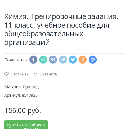
Химия. Тренировочные задания.
11 класс: учебное пособие для
общеобразовательных
организаций
Поделиться:
Отложить
Сравнить
Магазин:
Буквоед
Артикул: 8543926
156,00
руб.
Купить с кэшбэком