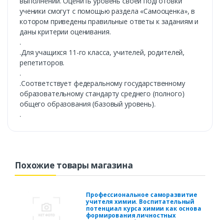
выполнении. Оценить уровень своей подготовки
ученики смогут с помощью раздела «Самооценка», в
котором приведены правильные ответы к заданиям и
даны критерии оценивания.
.
.Для учащихся 11-го класса, учителей, родителей,
репетиторов.
.
.Соответствует федеральному государственному
образовательному стандарту среднего (полного)
общего образования (базовый уровень).
.
Похожие товары магазина
Профессиональное саморазвитие
учителя химии. Воспитательный
потенциал курса химии как основа
формирования личностных