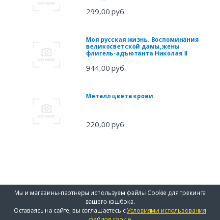
299,00 руб.
Моя русская жизнь. Воспоминания
великосветской дамы, жены
флигель-адъютанта Николая II
944,00 руб.
Металл цвета крови
220,00 руб.
Мы и магазины-партнеры используем файлы Cookie для трекинга
вашего кэшбэка.
Оставаясь на сайте, вы соглашаетесь с
Условиями использования
файлов cookie