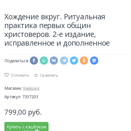
Хождение вкруг. Ритуальная
практика первых общин
христоверов. 2-е издание,
исправленное и дополненное
Поделиться:
Отложить
Сравнить
Магазин:
Буквоед
Артикул: 7337203
799,00
руб.
Купить с кэшбэком