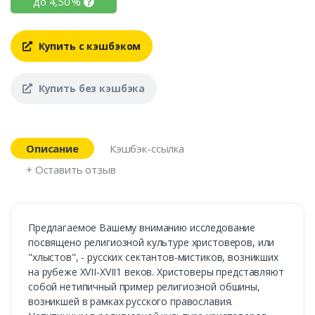
до
4,50
%
Купить с кэшбэком
Купить без кэшбэка
Описание
Кэшбэк-ссылка
+ Оставить отзыв
Предлагаемое Вашему вниманию исследование
посвящено религиозной культуре христоверов, или
"хлыстов", - русских сектантов-мистиков, возникших
на рубеже XVII-XVII1 веков. Христоверы представляют
собой нетипичный пример религиозной обшины,
возникшей в рамках русского православия.