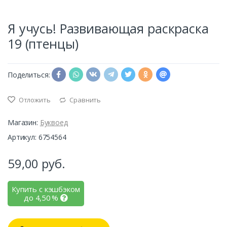
Я учусь! Развивающая раскраска
19 (птенцы)
Поделиться:
Отложить
Сравнить
Магазин:
Буквоед
Артикул: 6754564
59,00
руб.
Купить с кэшбэком
до
4,50
%