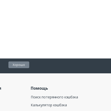
Хорошо
и
Помощь
Поиск потерянного кэшбэка
Калькулятор кэшбэка