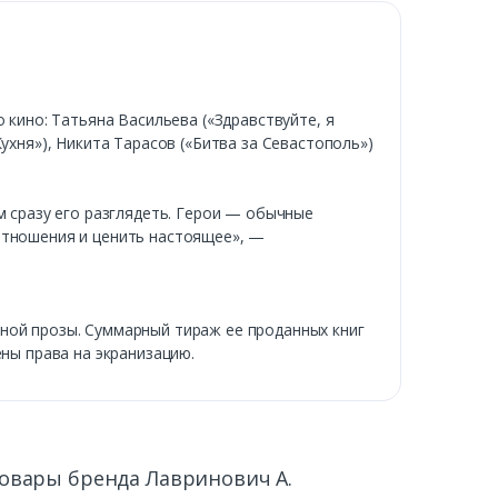
 кино: Татьяна Васильева («Здравствуйте, я
ухня»), Никита Тарасов («Битва за Севастополь»)
м сразу его разглядеть. Герои — обычные
отношения и ценить настоящее», —
ной прозы. Суммарный тираж ее проданных книг
ены права на экранизацию.
овары бренда Лавринович А.