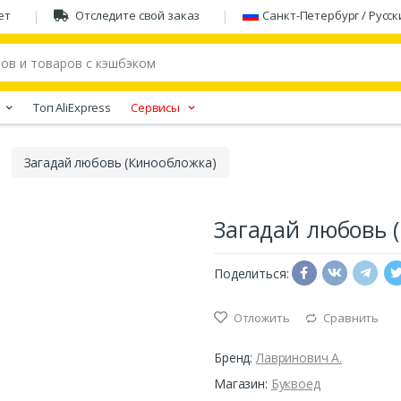
ет
Отследите свой заказ
Санкт-Петербург / Русск
Tоп AliExpress
Сервисы
Загадай любовь (Кинообложка)
Загадай любовь 
Поделиться:
Отложить
Сравнить
Бренд:
Лавринович А.
Магазин:
Буквоед