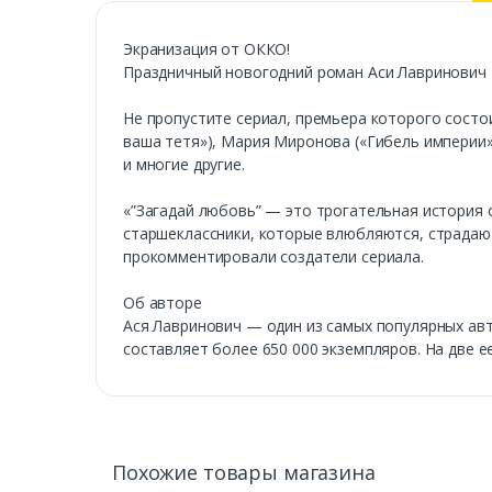
Экранизация от ОККО!
Праздничный новогодний роман Аси Лавринович 
Не пропустите сериал, премьера которого состои
ваша тетя»), Мария Миронова («Гибель империи»)
и многие другие.
«”Загадай любовь” — это трогательная история о
старшеклассники, которые влюбляются, страдают
прокомментировали создатели сериала.
Об авторе
Ася Лавринович — один из самых популярных авт
составляет более 650 000 экземпляров. На две е
Похожие товары магазина