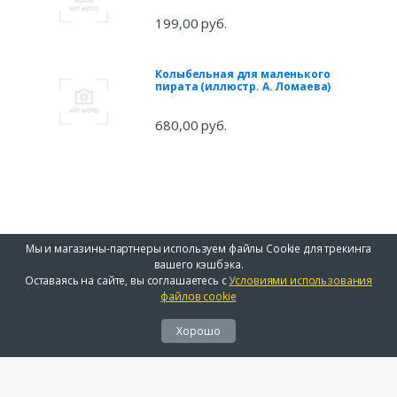
199,00 руб.
Колыбельная для маленького
пирата (иллюстр. А. Ломаева)
680,00 руб.
Мы и магазины-партнеры используем файлы Cookie для трекинга
вашего кэшбэка.
Оставаясь на сайте, вы соглашаетесь с
Условиями использования
файлов cookie
Хорошо