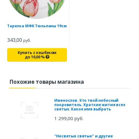
Тарелка МФК Тюльпаны 19см
343,00
руб.
Купить с кэшбэком
до
10,00
%
Похожие товары магазина
Именослов. Кто твой небесный
покровитель. Краткие жития всех
святых. Какое имя выбрать
1 299,00 руб.
"Несвятые святые" и другие