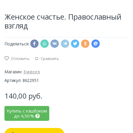
Женское счастье. Православный
взгляд
Поделиться:
Отложить
Сравнить
Магазин:
Буквоед
Артикул: 8622951
140,00
руб.
Купить с кэшбэком
до
4,50
%