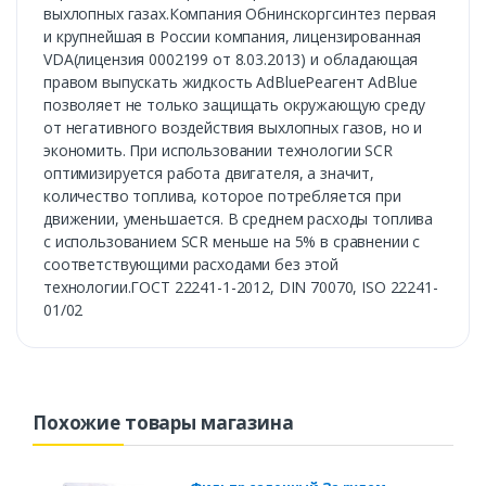
выхлопных газах.Компания Обнинскоргсинтез первая
и крупнейшая в России компания, лицензированная
VDA(лицензия 0002199 от 8.03.2013) и обладающая
правом выпускать жидкость AdBlueРеагент AdBlue
позволяет не только защищать окружающую среду
от негативного воздействия выхлопных газов, но и
экономить. При использовании технологии SCR
оптимизируется работа двигателя, а значит,
количество топлива, которое потребляется при
движении, уменьшается. В среднем расходы топлива
с использованием SCR меньше на 5% в сравнении с
соответствующими расходами без этой
технологии.ГОСТ 22241-1-2012, DIN 70070, ISO 22241-
01/02
Похожие товары магазина