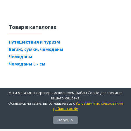
Товар в каталогах
Путешествия и туризм
Багаж, сумки, чемоданы
Чемоданы
Чемоданы L - см
Мы и магазины-партнеры используем файлы Cookie для трекинга
вашего кэшбэка.
Оставаясь на сайте, вы соглашаетесь с
Условиями использования
файлов cookie
Хорошо