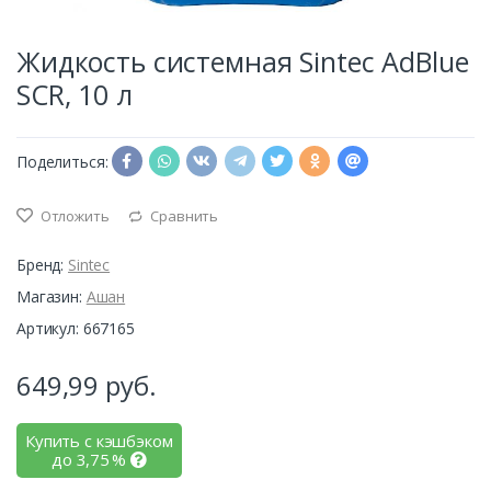
Жидкость системная Sintec AdBlue
SCR, 10 л
Поделиться:
Отложить
Сравнить
Бренд:
Sintec
Магазин:
Ашан
Артикул: 667165
649,99
руб.
Купить с кэшбэком
до
3,75
%