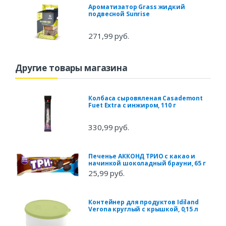
Ароматизатор Grass жидкий
подвесной Sunrise
271,99 руб.
Другие товары магазина
Колбаса сыровяленая Casademont
Fuet Extra с инжиром, 110 г
330,99 руб.
Печенье АККОНД ТРИО с какао и
начинкой шоколадный брауни, 65 г
25,99 руб.
Контейнер для продуктов Idiland
Verona круглый с крышкой, 0,15 л