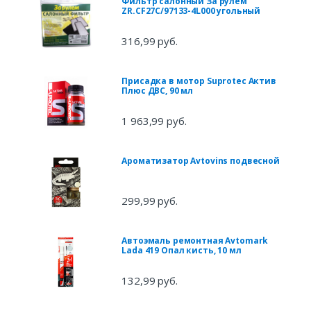
Фильтр салонный За рулем
ZR.CF27C/97133-4L000 угольный
316,99 руб.
Присадка в мотор Suprotec Актив
Плюс ДВС, 90 мл
1 963,99 руб.
Ароматизатор Avtovins подвесной
299,99 руб.
Автоэмаль ремонтная Avtomark
Lada 419 Опал кисть, 10 мл
132,99 руб.