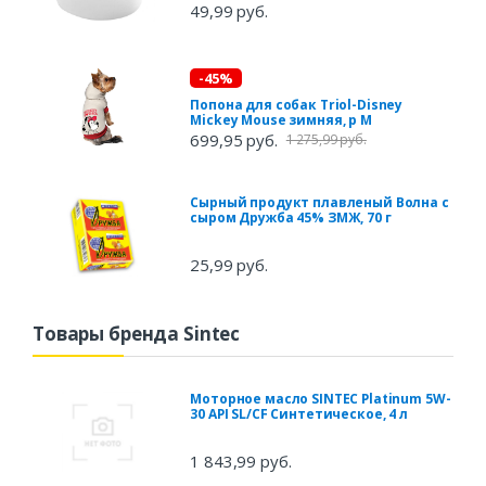
49,99 руб.
-45%
Попона для собак Triol-Disney
Mickey Mouse зимняя, р M
699,95 руб.
1 275,99 руб.
Сырный продукт плавленый Волна с
сыром Дружба 45% ЗМЖ, 70 г
25,99 руб.
Товары бренда Sintec
Моторное масло SINTEC Platinum 5W-
30 API SL/CF Синтетическое, 4 л
1 843,99 руб.