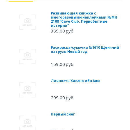
Развивающая книжка с
многоразовыми наклейками № МН
2108 "Cave Club. Первобытные
истории"
389,00 руб.
Раскраска-сумочка №1610 Щенячий
патруль Новый год
159,00 руб.
Личность Хасана ибн Али
299,00 руб.
Первый снег