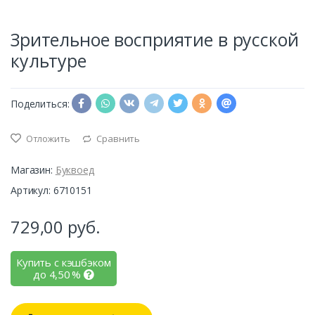
Зрительное восприятие в русской
культуре
Поделиться:
Отложить
Сравнить
Магазин:
Буквоед
Артикул: 6710151
729,00
руб.
Купить с кэшбэком
до
4,50
%