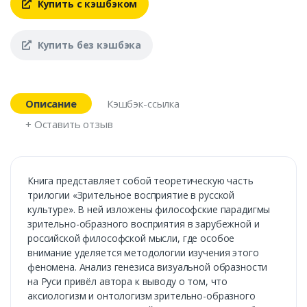
Купить с кэшбэком
Купить без кэшбэка
Описание
Кэшбэк-ссылка
+ Оставить отзыв
Книга представляет собой теоретическую часть
трилогии «Зрительное восприятие в русской
культуре». В ней изложены философские парадигмы
зрительно-образного восприятия в зарубежной и
российской философской мысли, где особое
внимание уделяется методологии изучения этого
феномена. Анализ генезиса визуальной образности
на Руси привёл автора к выводу о том, что
аксиологизм и онтологизм зрительно-образного