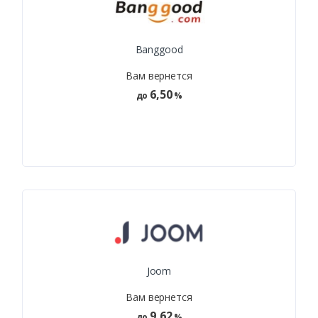
Banggood
Вам вернется
6,50
до
%
Joom
Вам вернется
9,62
до
%