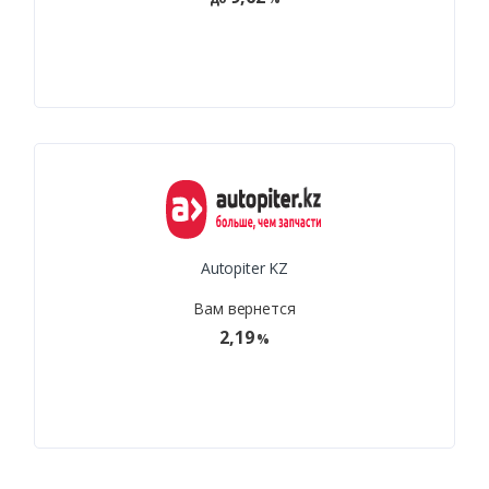
Autopiter KZ
Вам вернется
2,19
%