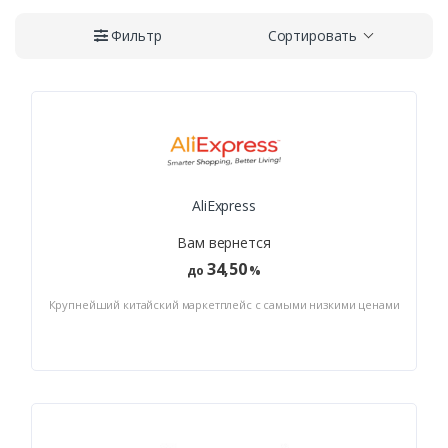
Фильтр
Сортировать
AliExpress
Вам вернется
34,50
до
%
Крупнейший китайский маркетплейс с самыми низкими ценами