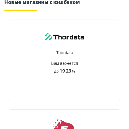
Новые магазины с кэшбэком
Thordata
Вам вернется
19,23
до
%