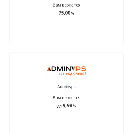
Вам вернется
75,00
%
Adminvps
Вам вернется
9,98
до
%