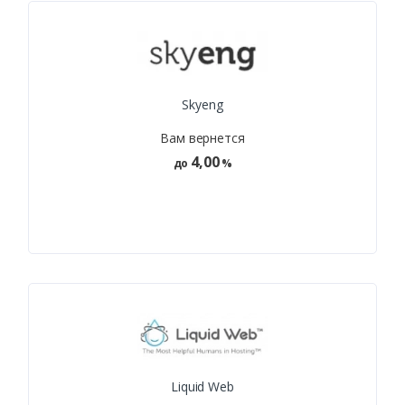
Skyeng
Вам вернется
4,00
до
%
Liquid Web