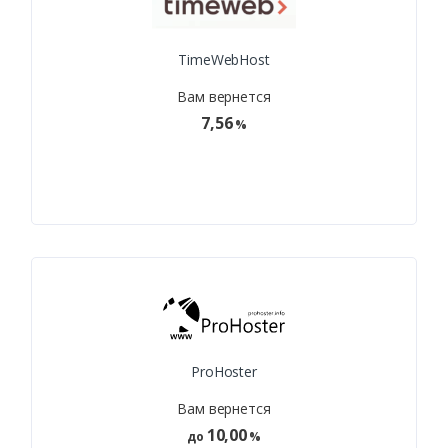
TimeWebHost
Вам вернется
7,56
%
ProHoster
Вам вернется
10,00
до
%