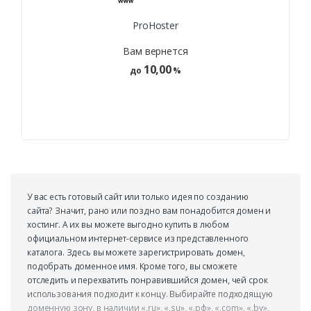
ProHoster
Вам вернется
10,00
до
%
У вас есть готовый сайт или только идея по созданию
сайта? Значит, рано или поздно вам понадобится домен и
хостинг. А их вы можете выгодно купить в любом
официальном интернет-сервисе из представленного
каталога. Здесь вы можете зарегистрировать домен,
подобрать доменное имя. Кроме того, вы сможете
отследить и перехватить понравившийся домен, чей срок
использования подходит к концу. Выбирайте подходящую
доменную зону, в наличии «.ru», «.su», «.рф», «.com», «.by»,