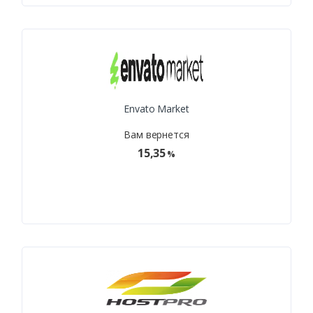
Envato Market
Вам вернется
15,35
%