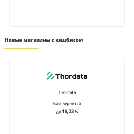
Новые магазины с кэшбэком
Thordata
Вам вернется
19,23
до
%