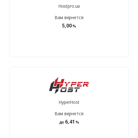
Hostpro.ua
Вам вернется
5,00
%
HyperHost
Вам вернется
6,41
до
%