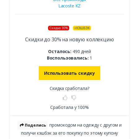
Lacoste KZ
Скидка 30%
+КЭШБЭК
Скидки до 30% на новую коллекцию
Осталось:
490 дней
Воспользовались:
1
Использовать скидку
Скидка сработала?
Сработала у 100%
промокодом на одежду с другом и
Поделись
получи кэшбэк за его покупку по этому купону