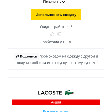
Показать
Использовать скидку
Скидка сработала?
Сработала у 100%
промокодом на одежду с другом и
Поделись
получи кэшбэк за его покупку по этому купону
Аĸция
Все промокоды