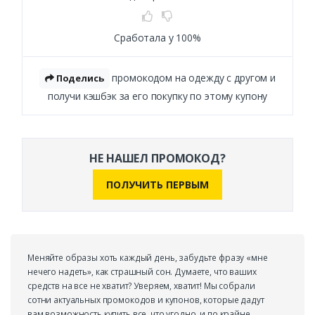
Сработала у 100%
промокодом на одежду с другом и
Поделись
получи кэшбэк за его покупку по этому купону
НЕ НАШЕЛ ПРОМОКОД?
ПОЛУЧИТЬ ПЕРВЫМ
Меняйте образы хоть каждый день, забудьте фразу «мне
нечего надеть», как страшный сон. Думаете, что ваших
средств на все не хватит? Уверяем, хватит! Мы собрали
сотни актуальных промокодов и купонов, которые дадут
вам возможность купить все, что угодно, и по крайне