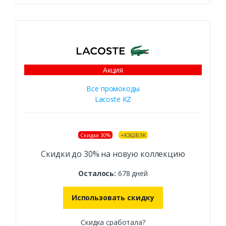
Аĸция
Все промокоды
Lacoste KZ
Скидка 30%
+КЭШБЭК
Скидки до 30% на новую коллекцию
Осталось:
678 дней
Использовать скидку
Скидка сработала?