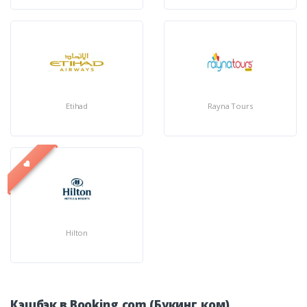
Etihad
Rayna Tours
Hilton
Кэшбэк в Booking.com (Букинг.ком)