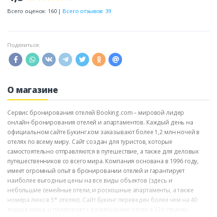
Всего оценок: 160 |
Всего отзывов: 39
Поделиться:
О магазине
Сервис бронирования отелей Booking.com – мировой лидер
онлайн-бронирования отелей и апартаментов. Каждый день на
официальном сайте Букинг.ком заказывают более 1,2 млн ночей в
отелях по всему миру. Сайт создан для туристов, которые
самостоятельно отправляются в путешествие, а также для деловых
путешественников со всего мира. Компания основана в 1996 году,
имеет огромный опыт в бронировании отелей и гарантирует
наиболее выгодные цены на все виды объектов (здесь и
небольшие семейные отели, и роскошные апартаменты, а также
номера люкс в 5* отелях). Сайт Букинг переведен более чем на 40
языков мира, и предлагает к размещению отели в 224 странах.