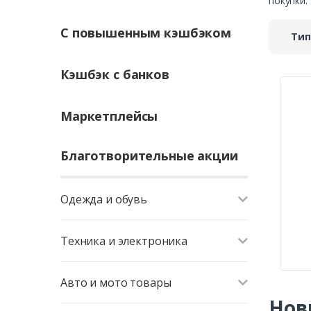
покупки.
С повышенным кэшбэком
Тип
Кэшбэк с банков
Маркетплейсы
Благотворительные акции
Одежда и обувь
Техника и электроника
Авто и мото товары
Нов