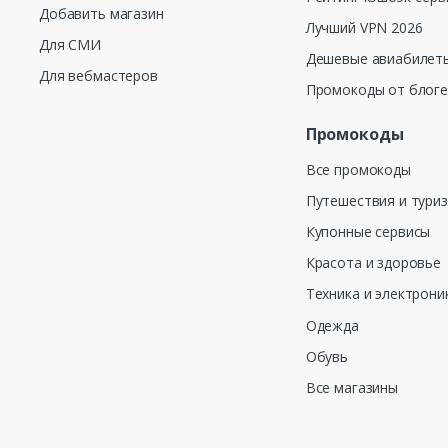
Добавить магазин
Лучший VPN 2026
Для СМИ
Дешевые авиабилеты
Для вебмастеров
Промокоды от блог
Промокоды
Все промокоды
Путешествия и тури
Купонные сервисы
Красота и здоровье
Техника и электрони
Одежда
Обувь
Все магазины