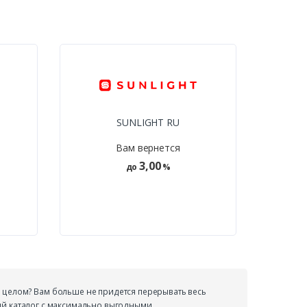
SUNLIGHT RU
Вам вернется
3,00
до
%
 целом? Вам больше не придется перерывать весь
ый каталог с максимально выгодными