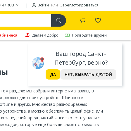
ий / RUB
Войти
или
Зарегистрироваться
я бизнеса
Делаем добро
Приводите друзей
Ваш город Санкт-
Петербург, верно?
лы
ДА
НЕТ, ВЫБРАТЬ ДРУГОЙ
этом разделе мы собрали интернет-магазины, в
аерволлы для своих устройств. Шпионов и
oftLine и других. Множество разнообразных
 устройства, а можно обеспечить целый офис, или
заведений, предприятий – все это есть у нас и с
ромокодов, которые еще больше снизят стоимость