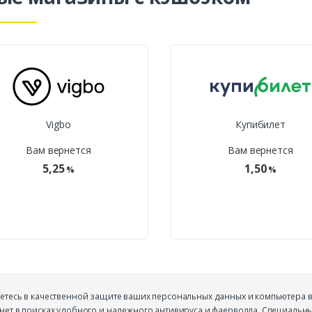
Vigbo
Купибилет
Вам вернется
Вам вернется
5,25
1,50
%
%
етесь в качественной защите ваших персональных данных и компьютера в
нет в поисках удобного и надежного антивируса и фаерволла. Специальн