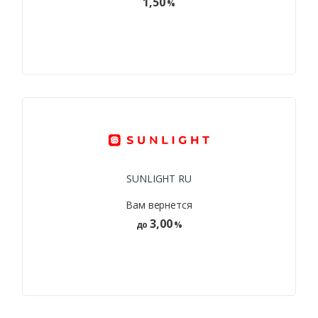
1,50
%
SUNLIGHT RU
Вам вернется
3,00
до
%