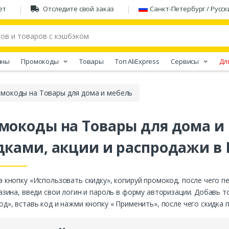
ет
Отследите свой заказ
Санкт-Петербург / Русск
ины
Промокоды
Товары
Tоп AliExpress
Сервисы
Дл
мокоды на Товары для дома и мебель
мокоды на Товары для дома и 
дками, акции и распродажи в 
 кнопку «Использовать скидку», копируй промокод, после чего п
азина, введи свои логин и пароль в форму авторизации. Добавь т
д», вставь код и нажми кнопку « Применить», после чего скидка 