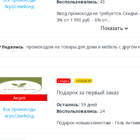
Воспользовались:
43
АгроСемФонд
Ввод промокода не требуется. Скидки: о
3% от 1 990 руб. - 6% от...
Показать
промокодом на товары для дома и мебель с другом и 
Поделись
Скидка
+КЭШБЭК
Подарок за первый заказ
Аĸция
Осталось:
59 дней
Все промокоды
Воспользовались:
24
АгроСемФонд
Подарок новым клиентам - Гель Активи