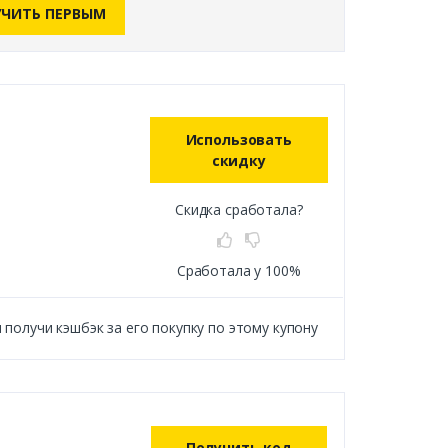
ЧИТЬ ПЕРВЫМ
Использовать
скидку
Скидка сработала?
Сработала у 100%
получи кэшбэк за его покупку по этому купону
Получить код