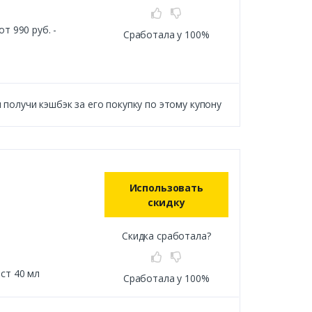
т 990 руб. -
Сработала у 100%
получи кэшбэк за его покупку по этому купону
Использовать
скидку
Скидка сработала?
ст 40 мл
Сработала у 100%