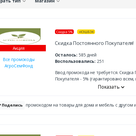
рать тип
Магазин
Скидка 5%
+КЭШБЭК
Скидка Постоянного Покупателя!
Аĸция
Осталось:
585 дней
Все промокоды
Воспользовались:
251
АгроСемФонд
Ввод промокода не требуется. Скидка
Покупателя - 5% (гарантировано всем, к
Показать
промокодом на товары для дома и мебель с другом и 
Поделись