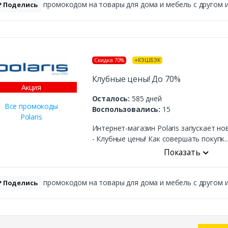
промокодом на товары для дома и мебель с другом и 
Поделись
Скидка 70%
+КЭШБЭК
Клубные цены! До 70%
Аĸция
Осталось:
585 дней
Все промокоды
Воспользовались:
15
Polaris
Интернет-магазин Polaris запускает н
- Клубные цены! Как совершать покупк..
Показать
промокодом на товары для дома и мебель с другом и 
Поделись