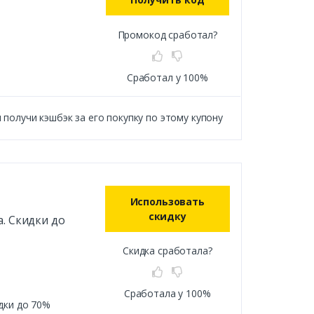
Промокод сработал?
Сработал у 100%
получи кэшбэк за его покупку по этому купону
Использовать
скидку
. Скидки до
Скидка сработала?
Сработала у 100%
дки до 70%