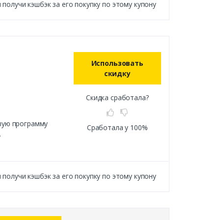
получи кэшбэк за его покупку по этому купону
Использовать
скидку
Скидка сработала?
овую программу
Сработала у 100%
.
получи кэшбэк за его покупку по этому купону