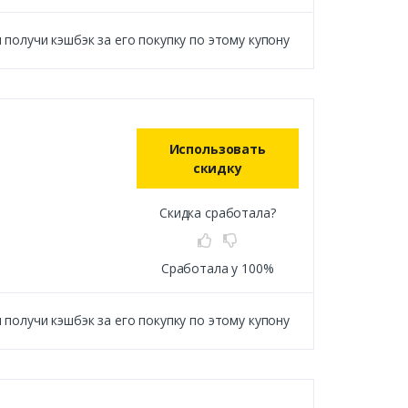
получи кэшбэк за его покупку по этому купону
Использовать
скидку
Скидка сработала?
Сработала у 100%
получи кэшбэк за его покупку по этому купону